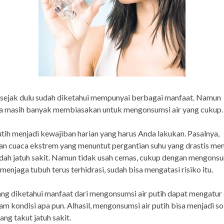
 sejak dulu sudah diketahui mempunyai berbagai manfaat. Namun
a masih banyak membiasakan untuk mengonsumsi air yang cukup.
ih menjadi kewajiban harian yang harus Anda lakukan. Pasalnya,
an cuaca ekstrem yang menuntut pergantian suhu yang drastis m
ah jatuh sakit. Namun tidak usah cemas, cukup dengan mengonsu
 menjaga tubuh terus terhidrasi, sudah bisa mengatasi risiko itu.
ang diketahui manfaat dari mengonsumsi air putih dapat mengatur
am kondisi apa pun. Alhasil, mengonsumsi air putih bisa menjadi so
ang takut jatuh sakit.