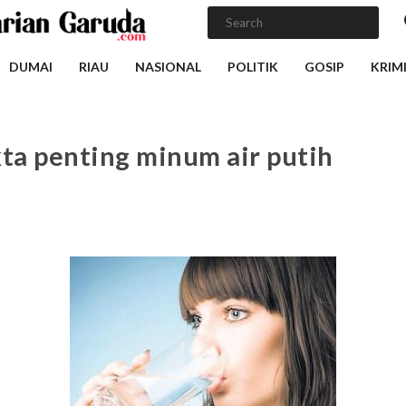
DUMAI
RIAU
NASIONAL
POLITIK
GOSIP
KRIM
kta penting minum air putih