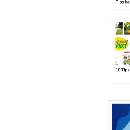
Tips ba
10 Tips