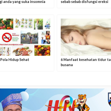
gi anda yang suka insomnia
sebab sebab disfungsi ereksi
 Pola Hidup Sehat
6 Manfaat kesehatan tidur t
busana