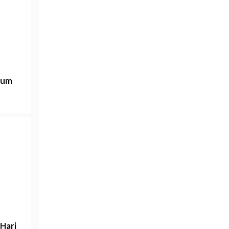
rum
Hari