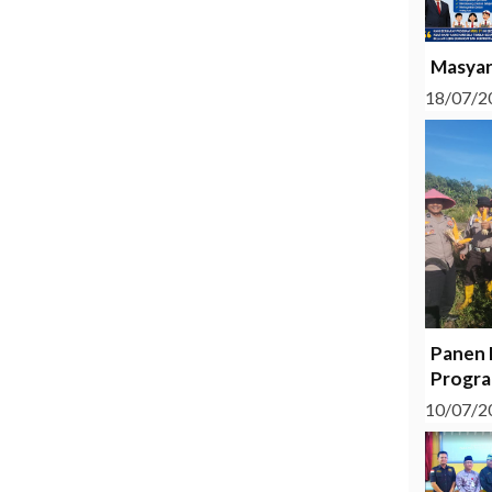
Masyar
18/07/2
Panen 
Progra
10/07/2