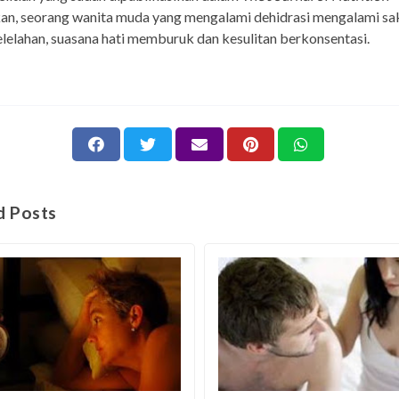
n, seorang wanita muda yang mengalami dehidrasi mengalami sa
elelahan, suasana hati memburuk dan kesulitan berkonsentasi.
d Posts