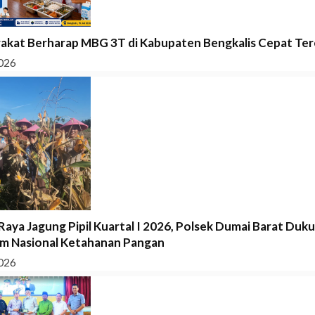
akat Berharap MBG 3T di Kabupaten Bengkalis Cepat Tere
026
Raya Jagung Pipil Kuartal I 2026, Polsek Dumai Barat Duk
m Nasional Ketahanan Pangan
026