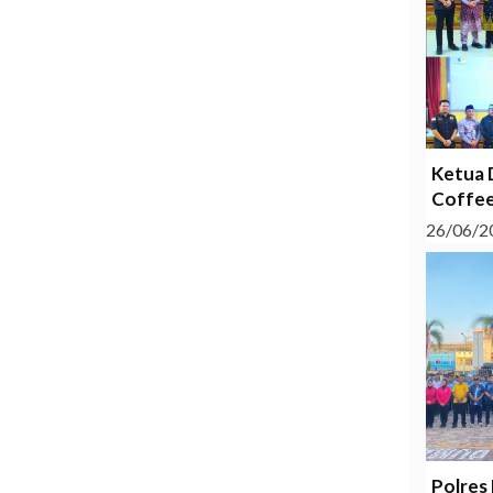
Ketua 
Coffee
26/06/2
Polres