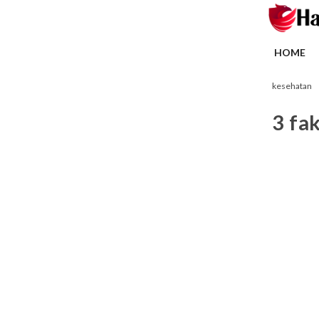
HOME
kesehatan
3 fa