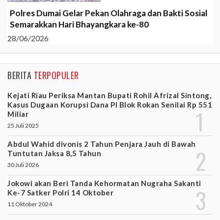
Polres Dumai Gelar Pekan Olahraga dan Bakti Sosial
Semarakkan Hari Bhayangkara ke-80
28/06/2026
BERITA
TERPOPULER
Kejati Riau Periksa Mantan Bupati Rohil Afrizal Sintong,
Kasus Dugaan Korupsi Dana PI Blok Rokan Senilai Rp 551
Miliar
25 Juli 2025
Abdul Wahid divonis 2 Tahun Penjara Jauh di Bawah
Tuntutan Jaksa 8,5 Tahun
30 Juli 2026
Jokowi akan Beri Tanda Kehormatan Nugraha Sakanti
Ke-7 Satker Polri 14 Oktober
11 Oktober 2024