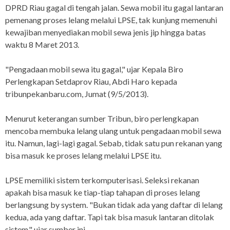
DPRD Riau gagal di tengah jalan. Sewa mobil itu gagal lantaran
pemenang proses lelang melalui LPSE, tak kunjung memenuhi
kewajiban menyediakan mobil sewa jenis jip hingga batas
waktu 8 Maret 2013.
"Pengadaan mobil sewa itu gagal," ujar Kepala Biro
Perlengkapan Setdaprov Riau, Abdi Haro kepada
tribunpekanbaru.com, Jumat (9/5/2013).
Menurut keterangan sumber Tribun, biro perlengkapan
mencoba membuka lelang ulang untuk pengadaan mobil sewa
itu. Namun, lagi-lagi gagal. Sebab, tidak satu pun rekanan yang
bisa masuk ke proses lelang melalui LPSE itu.
LPSE memiliki sistem terkomputerisasi. Seleksi rekanan
apakah bisa masuk ke tiap-tiap tahapan di proses lelang
berlangsung by system. "Bukan tidak ada yang daftar di lelang
kedua, ada yang daftar. Tapi tak bisa masuk lantaran ditolak
sistem," ujar sumber ini.