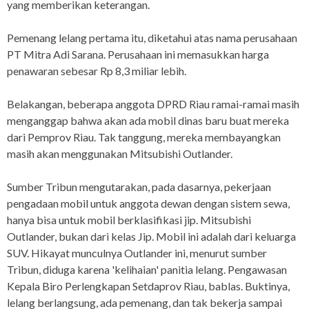
yang memberikan keterangan.
Pemenang lelang pertama itu, diketahui atas nama perusahaan
PT Mitra Adi Sarana. Perusahaan ini memasukkan harga
penawaran sebesar Rp 8,3 miliar lebih.
Belakangan, beberapa anggota DPRD Riau ramai-ramai masih
menganggap bahwa akan ada mobil dinas baru buat mereka
dari Pemprov Riau. Tak tanggung, mereka membayangkan
masih akan menggunakan Mitsubishi Outlander.
Sumber Tribun mengutarakan, pada dasarnya, pekerjaan
pengadaan mobil untuk anggota dewan dengan sistem sewa,
hanya bisa untuk mobil berklasifikasi jip. Mitsubishi
Outlander, bukan dari kelas Jip. Mobil ini adalah dari keluarga
SUV. Hikayat munculnya Outlander ini, menurut sumber
Tribun, diduga karena 'kelihaian' panitia lelang. Pengawasan
Kepala Biro Perlengkapan Setdaprov Riau, bablas. Buktinya,
lelang berlangsung, ada pemenang, dan tak bekerja sampai