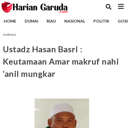
HOME
DUMAI
RIAU
NASIONAL
POLITIK
GOSI
motivasi
Ustadz Hasan Basri :
Keutamaan Amar makruf nahi
‘anil mungkar