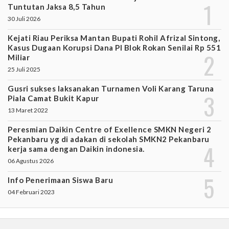
Tuntutan Jaksa 8,5 Tahun
30 Juli 2026
Kejati Riau Periksa Mantan Bupati Rohil Afrizal Sintong,
Kasus Dugaan Korupsi Dana PI Blok Rokan Senilai Rp 551
Miliar
25 Juli 2025
Gusri sukses laksanakan Turnamen Voli Karang Taruna
Piala Camat Bukit Kapur
13 Maret 2022
Peresmian Daikin Centre of Exellence SMKN Negeri 2
Pekanbaru yg di adakan di sekolah SMKN2 Pekanbaru
kerja sama dengan Daikin indonesia.
06 Agustus 2026
Info Penerimaan Siswa Baru
04 Februari 2023