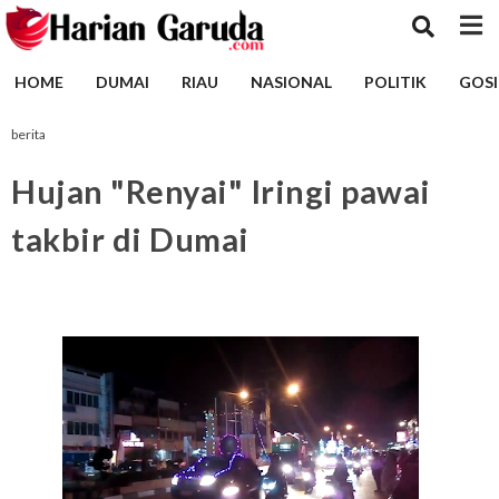
HOME
DUMAI
RIAU
NASIONAL
POLITIK
GOSI
berita
Hujan "Renyai" Iringi pawai
takbir di Dumai