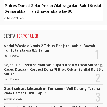
Polres Dumai Gelar Pekan Olahraga dan Bakti Sosial
Semarakkan Hari Bhayangkara ke-80
28/06/2026
BERITA
TERPOPULER
Abdul Wahid divonis 2 Tahun Penjara Jauh di Bawah
Tuntutan Jaksa 8,5 Tahun
30 Juli 2026
Kejati Riau Periksa Mantan Bupati Rohil Afrizal Sintong,
Kasus Dugaan Korupsi Dana PI Blok Rokan Senilai Rp 551
Miliar
25 Juli 2025
Gusri sukses laksanakan Turnamen Voli Karang Taruna
Piala Camat Bukit Kapur
13 Maret 2022