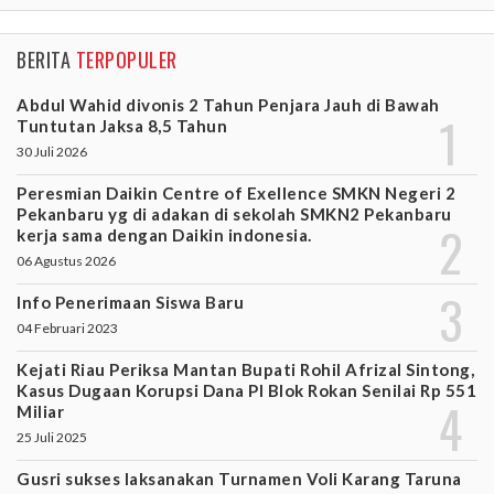
BERITA
TERPOPULER
Abdul Wahid divonis 2 Tahun Penjara Jauh di Bawah
Tuntutan Jaksa 8,5 Tahun
30 Juli 2026
Peresmian Daikin Centre of Exellence SMKN Negeri 2
Pekanbaru yg di adakan di sekolah SMKN2 Pekanbaru
kerja sama dengan Daikin indonesia.
06 Agustus 2026
Info Penerimaan Siswa Baru
04 Februari 2023
Kejati Riau Periksa Mantan Bupati Rohil Afrizal Sintong,
Kasus Dugaan Korupsi Dana PI Blok Rokan Senilai Rp 551
Miliar
25 Juli 2025
Gusri sukses laksanakan Turnamen Voli Karang Taruna