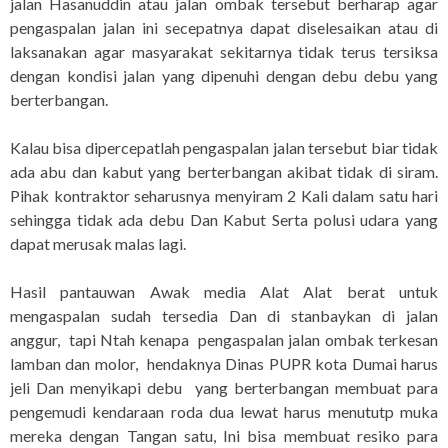
jalan Hasanuddin atau jalan ombak tersebut berharap agar
pengaspalan jalan ini secepatnya dapat diselesaikan atau di
laksanakan agar masyarakat sekitarnya tidak terus tersiksa
dengan kondisi jalan yang dipenuhi dengan debu debu yang
berterbangan.
Kalau bisa dipercepatlah pengaspalan jalan tersebut biar tidak
ada abu dan kabut yang berterbangan akibat tidak di siram.
Pihak kontraktor seharusnya menyiram 2 Kali dalam satu hari
sehingga tidak ada debu Dan Kabut Serta polusi udara yang
dapat merusak malas lagi.
Hasil pantauwan Awak media Alat Alat berat untuk
mengaspalan sudah tersedia Dan di stanbaykan di jalan
anggur, tapi Ntah kenapa pengaspalan jalan ombak terkesan
lamban dan molor, hendaknya Dinas PUPR kota Dumai harus
jeli Dan menyikapi debu yang berterbangan membuat para
pengemudi kendaraan roda dua lewat harus menututp muka
mereka dengan Tangan satu, Ini bisa membuat resiko para