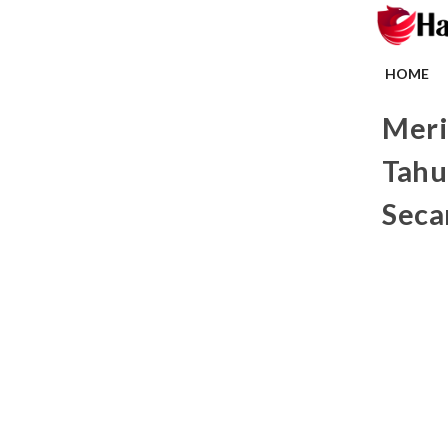
HOME
Meri
Tahu
Seca