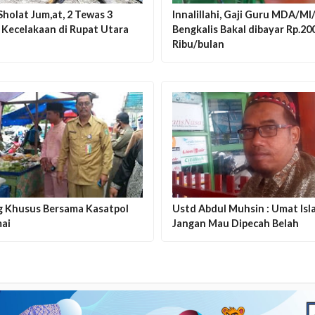
Sholat Jum,at, 2 Tewas 3
Innalillahi, Gaji Guru MDA/MI
 Kecelakaan di Rupat Utara
Bengkalis Bakal dibayar Rp.20
Ribu/bulan
g Khusus Bersama Kasatpol
Ustd Abdul Muhsin : Umat Isl
ai
Jangan Mau Dipecah Belah