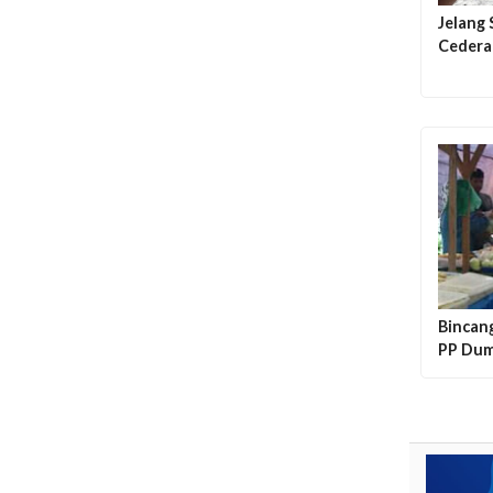
Jelang 
Cedera
Bincan
PP Dum