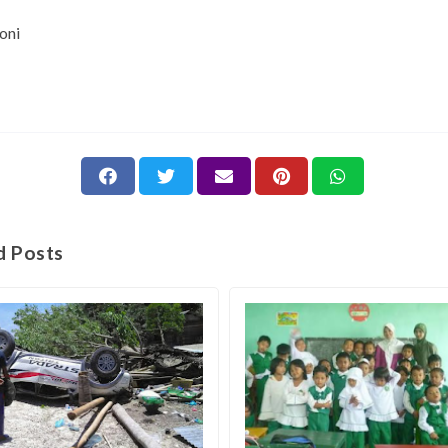
Doni
d Posts