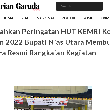
DUMAI
RIAU
NASIONAL
POLITIK
GOSIP
KRIM
ahkan Peringatan HUT KEMRI K
n 2022 Bupati Nias Utara Memb
ra Resmi Rangkaian Kegiatan