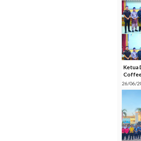
Ketua 
Coffee
26/06/2