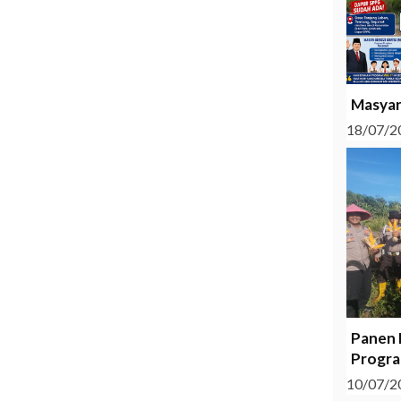
Masyar
18/07/2
Panen 
Progra
10/07/2