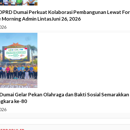
DPRD Dumai Perkuat Kolaborasi Pembangunan Lewat Fo
 Morning Admin LintasJuni 26, 2026
026
 Dumai Gelar Pekan Olahraga dan Bakti Sosial Semarakkan 
gkara ke-80
026