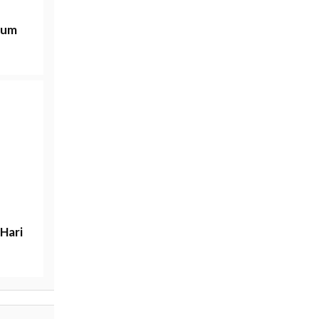
rum
Hari