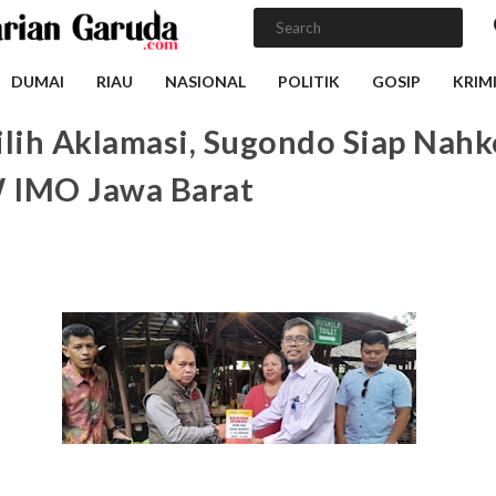
DUMAI
RIAU
NASIONAL
POLITIK
GOSIP
KRIM
ilih Aklamasi, Sugondo Siap Nahk
IMO Jawa Barat