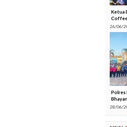
Ketua 
Coffee
26/06/2
Polres
Bhayan
28/06/2