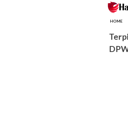
HOME
Terp
DPW 