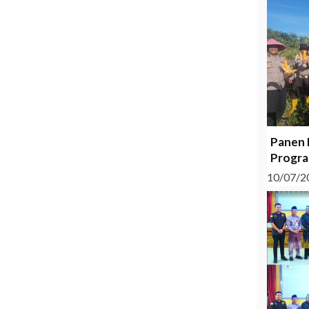
Panen 
Progra
10/07/2