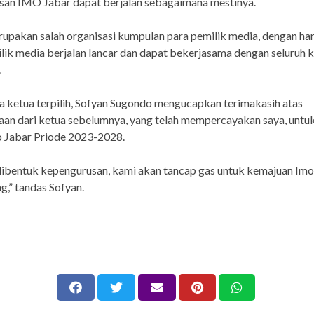
san IMO Jabar dapat berjalan sebagaimana mestinya.
pakan salah organisasi kumpulan para pemilik media, dengan ha
lik media berjalan lancar dan dapat bekerjasama dengan seluruh k
.
 ketua terpilih, Sofyan Sugondo mengucapkan terimakasih atas
an dari ketua sebelumnya, yang telah mempercayakan saya, untu
o Jabar Priode 2023-2028.
dibentuk kepengurusan, kami akan tancap gas untuk kemajuan Imo
,” tandas Sofyan.