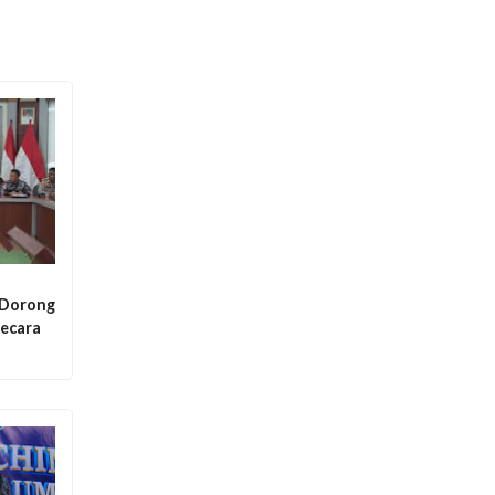
 Dorong
ecara