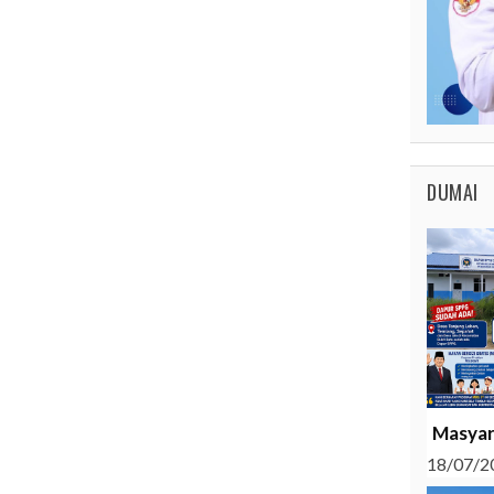
DUMAI
Masyar
18/07/2