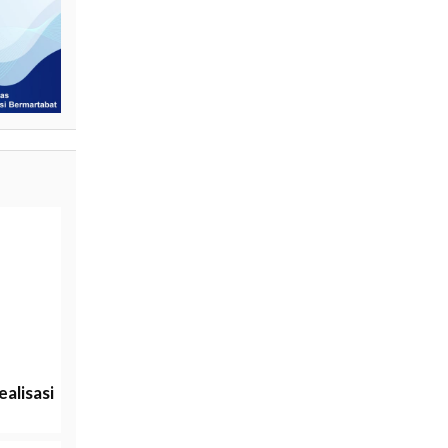
alisasi