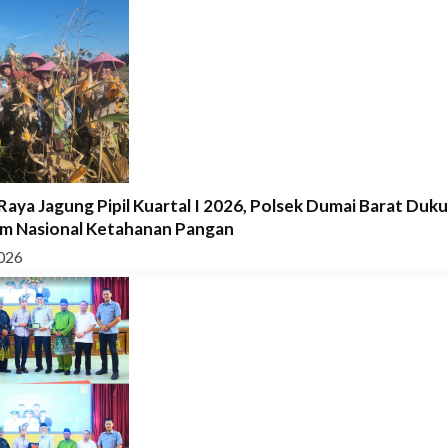
Raya Jagung Pipil Kuartal I 2026, Polsek Dumai Barat Duk
m Nasional Ketahanan Pangan
026