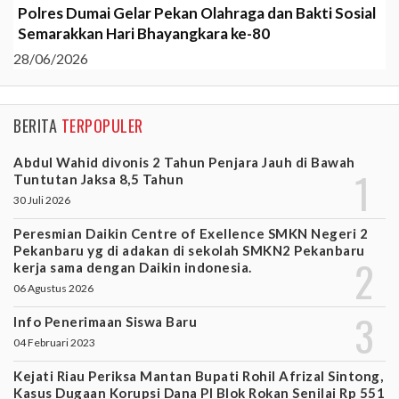
Polres Dumai Gelar Pekan Olahraga dan Bakti Sosial
Semarakkan Hari Bhayangkara ke-80
28/06/2026
BERITA
TERPOPULER
Abdul Wahid divonis 2 Tahun Penjara Jauh di Bawah
Tuntutan Jaksa 8,5 Tahun
30 Juli 2026
Peresmian Daikin Centre of Exellence SMKN Negeri 2
Pekanbaru yg di adakan di sekolah SMKN2 Pekanbaru
kerja sama dengan Daikin indonesia.
06 Agustus 2026
Info Penerimaan Siswa Baru
04 Februari 2023
Kejati Riau Periksa Mantan Bupati Rohil Afrizal Sintong,
Kasus Dugaan Korupsi Dana PI Blok Rokan Senilai Rp 551