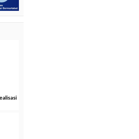
alisasi