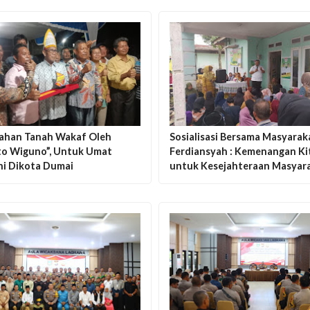
ahan Tanah Wakaf Oleh
Sosialisasi Bersama Masyarak
to Wiguno”, Untuk Umat
Ferdiansyah : Kemenangan Ki
ni Dikota Dumai
untuk Kesejahteraan Masyar