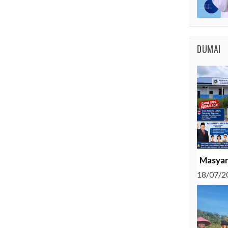
DUMAI
Masyar
18/07/2