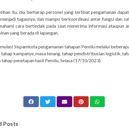
atihan itu, dia berharap personel yang terlibat pengamanan dapa
menjadi tugasnya, dan mampu berkoordinasi antar fungsi dan sa
mahami cara bertindak pada saat menerima informasi ataupun ar
inan yang berada di lapangan.
imulasi Sispamkota pengamanan tahapan Pemilu melalui beberapa
i tahap kampanye, masa tenang, tahap pendistribusian logistik, ta
n tahap penetapan hasil Pemilu, Selasa (17/10/2023).
d Posts