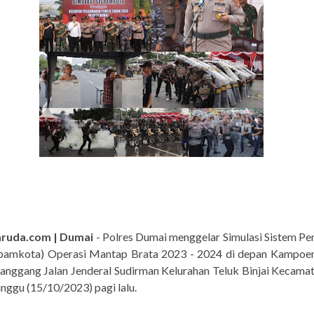
aruda.com | Dumai
- Polres Dumai menggelar Simulasi Sistem P
spamkota) Operasi Mantap Brata 2023 - 2024 di depan Kampoen
langgang Jalan Jenderal Sudirman Kelurahan Teluk Binjai Kecama
nggu (15/10/2023) pagi lalu.