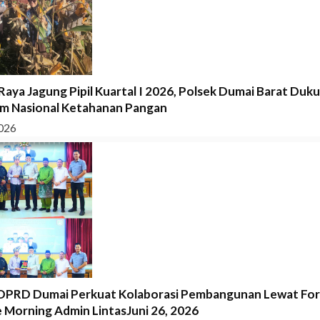
Raya Jagung Pipil Kuartal I 2026, Polsek Dumai Barat Duk
m Nasional Ketahanan Pangan
026
DPRD Dumai Perkuat Kolaborasi Pembangunan Lewat Fo
 Morning Admin LintasJuni 26, 2026