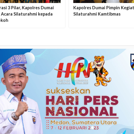
asi 3 Pilar, Kapolres Dumai
Kapolres Dumai Pimpin Kegia
 Acara Silaturahmi kepada
Silaturahmi Kamtibmas
okoh