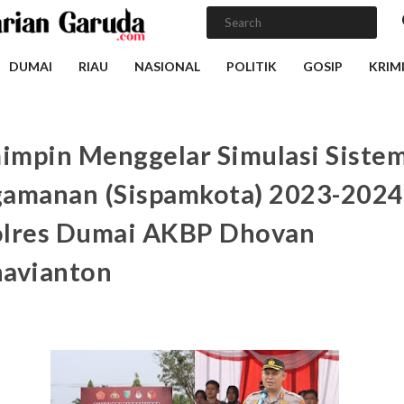
DUMAI
RIAU
NASIONAL
POLITIK
GOSIP
KRIM
mpin Menggelar Simulasi Siste
amanan (Sispamkota) 2023-2024
lres Dumai AKBP Dhovan
avianton