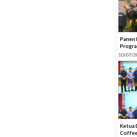
Panen 
Progra
10/07/2
Ketua 
Coffee