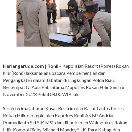
Hariangaruda.com | Rohil
– Kepolisian Resort (Polres) Rokan
hilir (Rohil) laksanakan upacara Pemberhentian dan
Pengangkatan dalam Jabatan di Lingkungan Polda Riau.
Bertempat Di Aula Patriatama Mapolres Rokan Hilir. Senin 6
November 2023 Pukul 08.00 WIB lalu.
Serah terima jabatan Kasat Reskrim dan Kasat Lantas Polres
Rokan Hilir dipimpin oleh Kapolres Rohil AKBP Andrian
Pramudianto SH SIK MSi, dan dihadiri oleh Wakapolres Rokan
Hilir Kompol Ricky Michael Mandey,S.I.K. Para Kabag dan