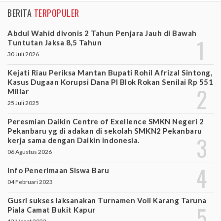
BERITA
TERPOPULER
Abdul Wahid divonis 2 Tahun Penjara Jauh di Bawah
Tuntutan Jaksa 8,5 Tahun
30 Juli 2026
Kejati Riau Periksa Mantan Bupati Rohil Afrizal Sintong,
Kasus Dugaan Korupsi Dana PI Blok Rokan Senilai Rp 551
Miliar
25 Juli 2025
Peresmian Daikin Centre of Exellence SMKN Negeri 2
Pekanbaru yg di adakan di sekolah SMKN2 Pekanbaru
kerja sama dengan Daikin indonesia.
06 Agustus 2026
Info Penerimaan Siswa Baru
04 Februari 2023
Gusri sukses laksanakan Turnamen Voli Karang Taruna
Piala Camat Bukit Kapur