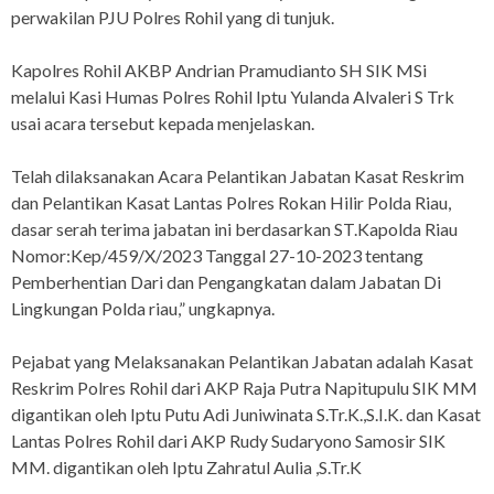
perwakilan PJU Polres Rohil yang di tunjuk.
Kapolres Rohil AKBP Andrian Pramudianto SH SIK MSi
melalui Kasi Humas Polres Rohil Iptu Yulanda Alvaleri S Trk
usai acara tersebut kepada menjelaskan.
Telah dilaksanakan Acara Pelantikan Jabatan Kasat Reskrim
dan Pelantikan Kasat Lantas Polres Rokan Hilir Polda Riau,
dasar serah terima jabatan ini berdasarkan ST.Kapolda Riau
Nomor:Kep/459/X/2023 Tanggal 27-10-2023 tentang
Pemberhentian Dari dan Pengangkatan dalam Jabatan Di
Lingkungan Polda riau,” ungkapnya.
Pejabat yang Melaksanakan Pelantikan Jabatan adalah Kasat
Reskrim Polres Rohil dari AKP Raja Putra Napitupulu SIK MM
digantikan oleh Iptu Putu Adi Juniwinata S.Tr.K.,S.I.K. dan Kasat
Lantas Polres Rohil dari AKP Rudy Sudaryono Samosir SIK
MM. digantikan oleh Iptu Zahratul Aulia ,S.Tr.K