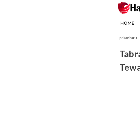
HOME
pekanbaru
Tabr
Tewa