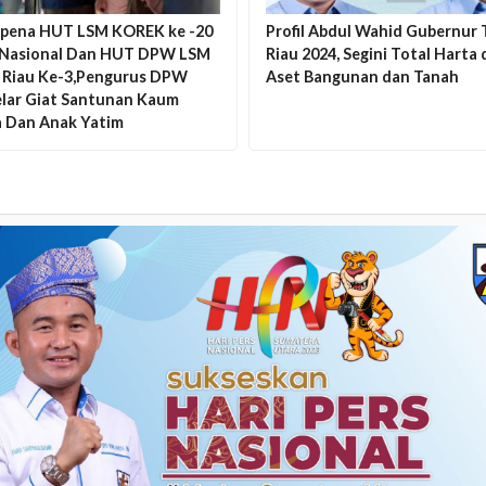
pena HUT LSM KOREK ke -20
Profil Abdul Wahid Gubernur T
 Nasional Dan HUT DPW LSM
Riau 2024, Segini Total Harta 
Riau Ke-3,Pengurus DPW
Aset Bangunan dan Tanah
elar Giat Santunan Kaum
 Dan Anak Yatim