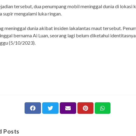
jadian tersebut, dua penumpang mobil meninggal dunia di lokasi k
 supir mengalami luka ringan.
g meninggal dunia akibat insiden lakalantas maut tersebut. Pen
nggal bernama Ai Luan, seorang lagi belum diketahui identitasnya,
nggu (5/10/2023).
d Posts