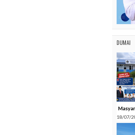
DUMAI
Masyar
18/07/2