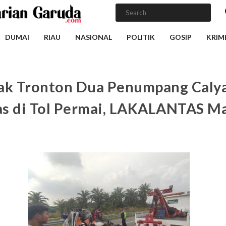
DUMAI
RIAU
NASIONAL
POLITIK
GOSIP
KRIM
ak Tronton Dua Penumpang Caly
s di Tol Permai, LAKALANTAS M