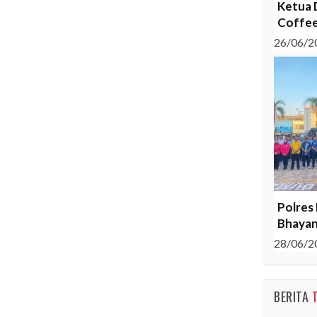
Ketua 
Coffee
26/06/2
Polres
Bhayan
28/06/2
BERITA