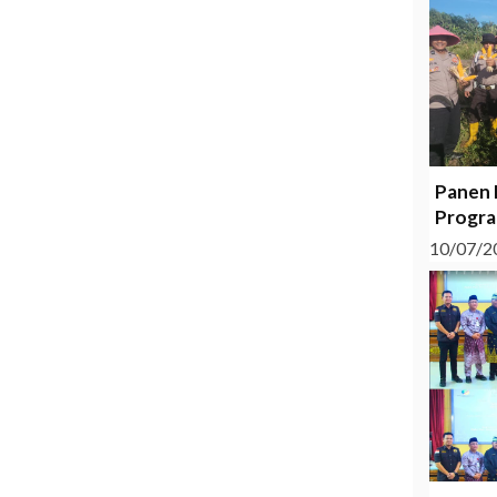
Panen 
Progra
10/07/2