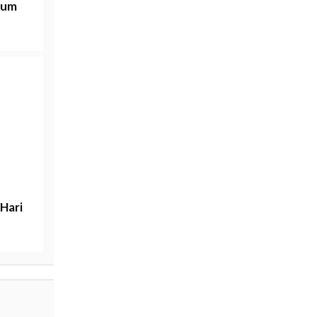
rum
Hari