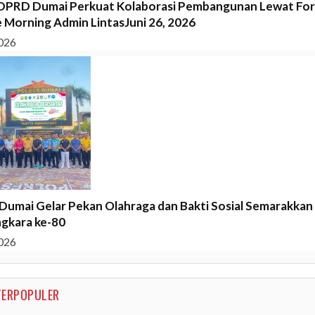
DPRD Dumai Perkuat Kolaborasi Pembangunan Lewat Fo
 Morning Admin LintasJuni 26, 2026
026
 Dumai Gelar Pekan Olahraga dan Bakti Sosial Semarakkan 
gkara ke-80
026
TERPOPULER