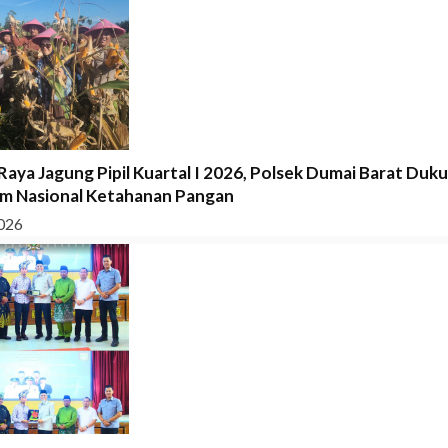
Raya Jagung Pipil Kuartal I 2026, Polsek Dumai Barat Duk
m Nasional Ketahanan Pangan
026