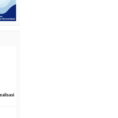
alisasi