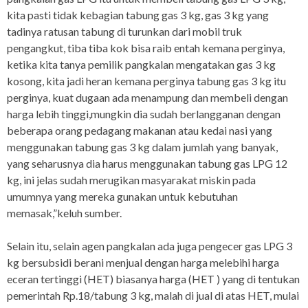
kita pasti tidak kebagian tabung gas 3 kg, gas 3 kg yang
tadinya ratusan tabung di turunkan dari mobil truk
pengangkut, tiba tiba kok bisa raib entah kemana perginya,
ketika kita tanya pemilik pangkalan mengatakan gas 3 kg
kosong, kita jadi heran kemana perginya tabung gas 3 kg itu
perginya, kuat dugaan ada menampung dan membeli dengan
harga lebih tinggi,mungkin dia sudah berlangganan dengan
beberapa orang pedagang makanan atau kedai nasi yang
menggunakan tabung gas 3 kg dalam jumlah yang banyak,
yang seharusnya dia harus menggunakan tabung gas LPG 12
kg, ini jelas sudah merugikan masyarakat miskin pada
umumnya yang mereka gunakan untuk kebutuhan
memasak,”keluh sumber.
Selain itu, selain agen pangkalan ada juga pengecer gas LPG 3
kg bersubsidi berani menjual dengan harga melebihi harga
eceran tertinggi (HET) biasanya harga (HET ) yang di tentukan
pemerintah Rp.18/tabung 3 kg, malah di jual di atas HET, mulai