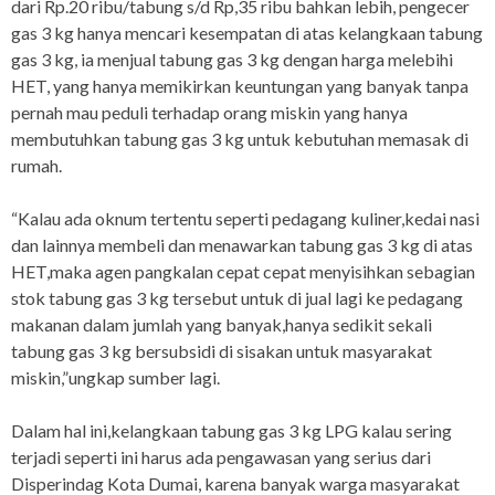
dari Rp.20 ribu/tabung s/d Rp,35 ribu bahkan lebih, pengecer
gas 3 kg hanya mencari kesempatan di atas kelangkaan tabung
gas 3 kg, ia menjual tabung gas 3 kg dengan harga melebihi
HET, yang hanya memikirkan keuntungan yang banyak tanpa
pernah mau peduli terhadap orang miskin yang hanya
membutuhkan tabung gas 3 kg untuk kebutuhan memasak di
rumah.
“Kalau ada oknum tertentu seperti pedagang kuliner,kedai nasi
dan lainnya membeli dan menawarkan tabung gas 3 kg di atas
HET,maka agen pangkalan cepat cepat menyisihkan sebagian
stok tabung gas 3 kg tersebut untuk di jual lagi ke pedagang
makanan dalam jumlah yang banyak,hanya sedikit sekali
tabung gas 3 kg bersubsidi di sisakan untuk masyarakat
miskin,”ungkap sumber lagi.
Dalam hal ini,kelangkaan tabung gas 3 kg LPG kalau sering
terjadi seperti ini harus ada pengawasan yang serius dari
Disperindag Kota Dumai, karena banyak warga masyarakat