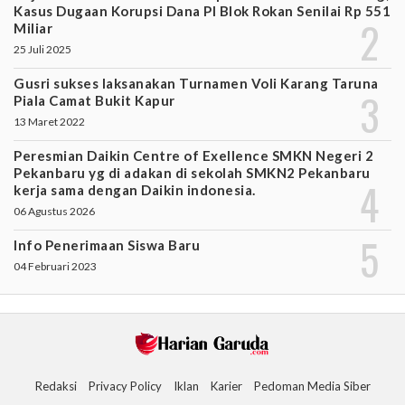
Kasus Dugaan Korupsi Dana PI Blok Rokan Senilai Rp 551
Miliar
25 Juli 2025
Gusri sukses laksanakan Turnamen Voli Karang Taruna
Piala Camat Bukit Kapur
13 Maret 2022
Peresmian Daikin Centre of Exellence SMKN Negeri 2
Pekanbaru yg di adakan di sekolah SMKN2 Pekanbaru
kerja sama dengan Daikin indonesia.
06 Agustus 2026
Info Penerimaan Siswa Baru
04 Februari 2023
Redaksi
Privacy Policy
Iklan
Karier
Pedoman Media Siber