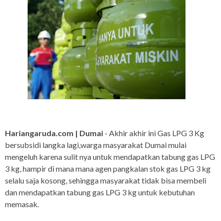
Hariangaruda.com | Dumai
- Akhir akhir ini Gas LPG 3 Kg
bersubsidi langka lagi,warga masyarakat Dumai mulai
mengeluh karena sulit nya untuk mendapatkan tabung gas LPG
3 kg, hampir di mana mana agen pangkalan stok gas LPG 3 kg
selalu saja kosong, sehingga masyarakat tidak bisa membeli
dan mendapatkan tabung gas LPG 3 kg untuk kebutuhan
memasak.