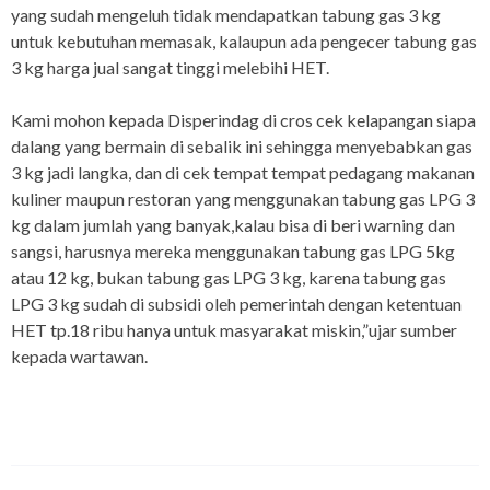
yang sudah mengeluh tidak mendapatkan tabung gas 3 kg
untuk kebutuhan memasak, kalaupun ada pengecer tabung gas
3 kg harga jual sangat tinggi melebihi HET.
Kami mohon kepada Disperindag di cros cek kelapangan siapa
dalang yang bermain di sebalik ini sehingga menyebabkan gas
3 kg jadi langka, dan di cek tempat tempat pedagang makanan
kuliner maupun restoran yang menggunakan tabung gas LPG 3
kg dalam jumlah yang banyak,kalau bisa di beri warning dan
sangsi, harusnya mereka menggunakan tabung gas LPG 5kg
atau 12 kg, bukan tabung gas LPG 3 kg, karena tabung gas
LPG 3 kg sudah di subsidi oleh pemerintah dengan ketentuan
HET tp.18 ribu hanya untuk masyarakat miskin,”ujar sumber
kepada wartawan.