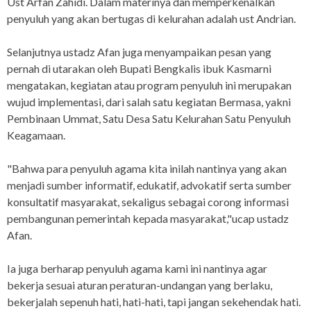
Ust Arfan Zahidi. Dalam materinya dan memperkenalkan
penyuluh yang akan bertugas di kelurahan adalah ust Andrian.
Selanjutnya ustadz Afan juga menyampaikan pesan yang
pernah di utarakan oleh Bupati Bengkalis ibuk Kasmarni
mengatakan, kegiatan atau program penyuluh ini merupakan
wujud implementasi, dari salah satu kegiatan Bermasa, yakni
Pembinaan Ummat, Satu Desa Satu Kelurahan Satu Penyuluh
Keagamaan.
"Bahwa para penyuluh agama kita inilah nantinya yang akan
menjadi sumber informatif, edukatif, advokatif serta sumber
konsultatif masyarakat, sekaligus sebagai corong informasi
pembangunan pemerintah kepada masyarakat,"ucap ustadz
Afan.
Ia juga berharap penyuluh agama kami ini nantinya agar
bekerja sesuai aturan peraturan-undangan yang berlaku,
bekerjalah sepenuh hati, hati-hati, tapi jangan sekehendak hati.