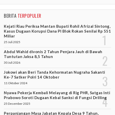
BERITA
TERPOPULER
Kejati Riau Periksa Mantan Bupati Rohil Afrizal Sintong,
Kasus Dugaan Korupsi Dana PI Blok Rokan Senilai Rp 551
Miliar
25 Juli 2025
Abdul Wahid divonis 2 Tahun Penjara Jauh di Bawah
Tuntutan Jaksa 8,5 Tahun
30 Juli 2026
Jokowi akan Beri Tanda Kehormatan Nugraha Sakanti
Ke-7 Satker Polri 14 Oktober
11 Oktober 2024
Nyawa Pekerja Kembali Melayang di Rig PHR, Satgas Inti
Prabowo Soroti Dugaan Kebal Sanksi di Fungsi Drilling
25 Desember 2025
Perpanjangan Masa Jabatan Kepala Desa 9 Tahun,