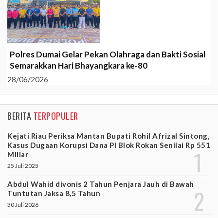
Polres Dumai Gelar Pekan Olahraga dan Bakti Sosial
Semarakkan Hari Bhayangkara ke-80
28/06/2026
BERITA
TERPOPULER
Kejati Riau Periksa Mantan Bupati Rohil Afrizal Sintong,
Kasus Dugaan Korupsi Dana PI Blok Rokan Senilai Rp 551
Miliar
25 Juli 2025
Abdul Wahid divonis 2 Tahun Penjara Jauh di Bawah
Tuntutan Jaksa 8,5 Tahun
30 Juli 2026