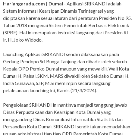
Hariangaruda.com | Dumai
- Aplikasi SRIKANDI adalah
Sistem Informasi Kearsipan Dinamis Terintegrasi yang
diciptakan karena sesuai aturan dari peraturan Presiden No 95.
Tahun 2018 mengenai Sistem Pemerintah Berbasis Elektronik
(SPBE). Hal ini merupakan instruksi langsung dari Presiden RI
Ir. H. Joko Widodo.
Launching Aplikasi SRIKANDI sendiri dilaksanakan pada
Gedung Pendopo Sri Bunga Tanjung dan dihadiri oleh seluruh
Kepala OPD Pemko Dumai maupun yang mewakili. Wali Kota
Dumai H. Paisal, SKM, MARS diwakili oleh Sekdako Dumai H.
Indra Gunawan, S.IP, M.Si memimpin secara langsung
pelaksanaan launching ini, Kamis (21/3/2024).
Pengelolaan SRIKANDI ini nantinya menjadi tanggung jawab
Dinas Perpustakaan dan Kearsipan Kota Dumai yang
menggandeng Dinas Komunikasi Informatika Statistik dan
Persandian Kota Dumai. SRIKANDI sendiri akan memudahkan
urusan administrasi tiap tiap OPD Pemerintah Kota Dumai