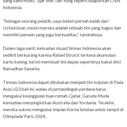
yang kami miliki," ujar Shin Tae-Yong seperti dilaporkan CNN
Indonesia.
"Sebagai seorang pelatih, saya belum pernah kalah dari
Uzbekistan, meski mereka adalah sebuah tim yang bagus dan
memiliki pemain yang juga berkualitas," tambahnya.
Dalam laga nanti, kekuatan skuad timnas Indonesia akan
sedikit berkurang karena Rafael Struick terkena akumulasi
kartu kuning, hal ini membuat lini depan sepertinya bakal diisi
Ramadhan Sananta.
Timnas Indonesia dapat dikatakan menjadi tim kejutan di Piala
Asia U23 kali ini, walau di pertandingan perdana harus
mengakui keunggulan tuan rumah, Qatar, Garuda Muda
kemudian menyingkirkan Australia dan Yordania. Terakhir,
mereka sukses mengubur impian Korea Selatan untuk tampil di
Olimpiade Paris 2024.