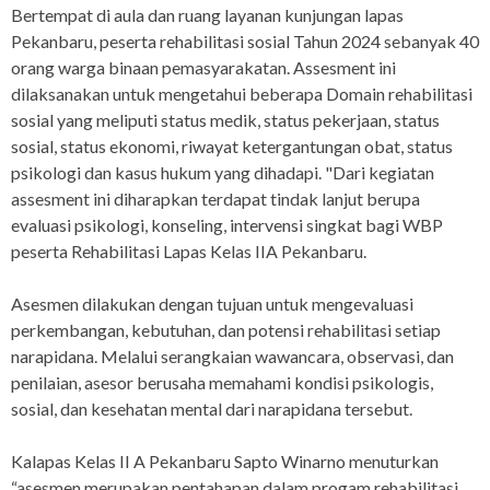
Bertempat di aula dan ruang layanan kunjungan lapas
Pekanbaru, peserta rehabilitasi sosial Tahun 2024 sebanyak 40
orang warga binaan pemasyarakatan. Assesment ini
dilaksanakan untuk mengetahui beberapa Domain rehabilitasi
sosial yang meliputi status medik, status pekerjaan, status
sosial, status ekonomi, riwayat ketergantungan obat, status
psikologi dan kasus hukum yang dihadapi. "Dari kegiatan
assesment ini diharapkan terdapat tindak lanjut berupa
evaluasi psikologi, konseling, intervensi singkat bagi WBP
peserta Rehabilitasi Lapas Kelas IIA Pekanbaru.
Asesmen dilakukan dengan tujuan untuk mengevaluasi
perkembangan, kebutuhan, dan potensi rehabilitasi setiap
narapidana. Melalui serangkaian wawancara, observasi, dan
penilaian, asesor berusaha memahami kondisi psikologis,
sosial, dan kesehatan mental dari narapidana tersebut.
Kalapas Kelas II A Pekanbaru Sapto Winarno menuturkan
“asesmen merupakan pentahapan dalam progam rehabilitasi