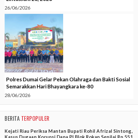
26/06/2026
Polres Dumai Gelar Pekan Olahraga dan Bakti Sosial
Semarakkan Hari Bhayangkara ke-80
28/06/2026
BERITA
TERPOPULER
Kejati Riau Periksa Mantan Bupati Rohil Afrizal Sintong,
Kasus Dugaan Korupsi Dana PI Blok Rokan Senilai Rp 551