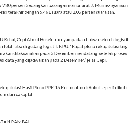
u 9,80 persen. Sedangkan pasangan nomor urut 2, Murnis-Syamsuri
osisi terakhir dengan 5.461 suara atau 2,05 persen suara sah.
 Rohul, Cepi Abdul Husein, menyampaikan bahwa seluruh logistik
 telah tiba di gudang logistik KPU. “Rapat pleno rekapitulasi tin
n akan dilaksanakan pada 3 Desember mendatang, setelah proses
asi data yang dijadwalkan pada 2 Desember,” jelas Cepi.
ekapitulasi Hasil Pleno PPK 16 Kecamatan di Rohul seperti dikuti
om dari cakaplah :
ATAN RAMBAH