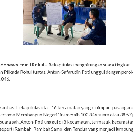
ndonews.com I Rohul
– Rekapitulasi penghitungan suara tingkat
 Pilkada Rohul tuntas. Anton-Safarudin Poti unggul dengan pero
.846.
an hasil rekapitulasi dari 16 kecamatan yang dihimpun, pasangan
Bersama Membangun Negeri” ini meraih 102.846 suara atau 38,57
l suara sah. Anton-Poti unggul di 8 kecamatan, termasuk kecamata
 seperti Rambah, Rambah Samo, dan Tandun yang menjadi lumbung