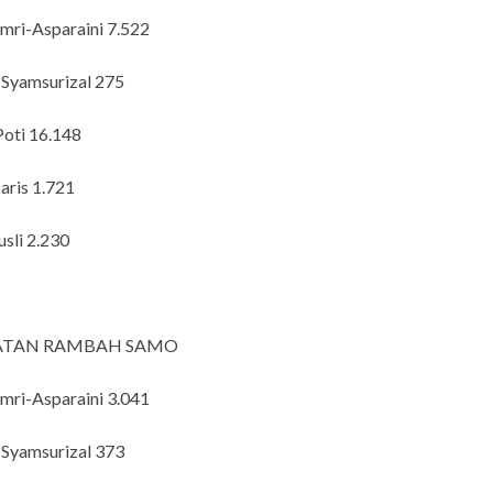
mri-Asparaini 7.522
-Syamsurizal 275
Poti 16.148
aris 1.721
usli 2.230
TAN RAMBAH SAMO
mri-Asparaini 3.041
-Syamsurizal 373