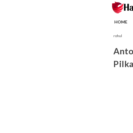
HOME
rohul
Anto
Pilk