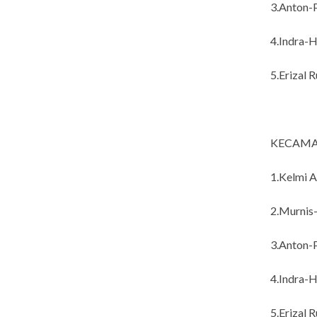
3.Anton-P
4.Indra-H
5.Erizal R
KECAMA
1.Kelmi A
2.Murnis
3.Anton-P
4.Indra-H
5.Erizal R