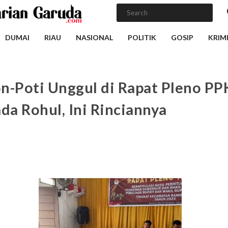
DUMAI
RIAU
NASIONAL
POLITIK
GOSIP
KRIM
n-Poti Unggul di Rapat Pleno PP
ada Rohul, Ini Rinciannya