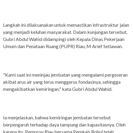
Langkah ini dilaksanakan untuk memastikan infrastruktur jalan
yang menjadi keluhan masyarakat. Dalam kunjungan tersebut,
Gubri Abdul Wahid didampingi oleh Kepala Dinas Pekerjaan
Umum dan Penataan Ruang (PUPR) Riau, M Arief Setiawan.
"Kami saat ini meninjau jembatan yang mengalami pergeseran
akibat arus air yang terus menggerus fondasinya, sehingga
mengakibatkan kemiringan," kata Gubri Abdul Wahid.
Ia menjelaskan, bahwa kemiringan jembatan tersebut
berpengaruh terhadap daya tampung dan kapasitasnya. Oleh
karena itu, Pemprov Riau bersama Pemkab Rohul telah