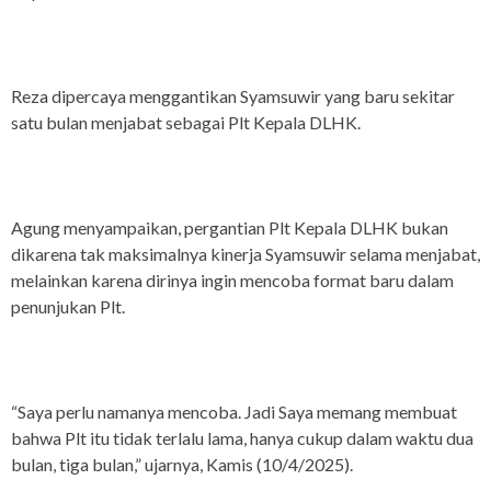
Reza dipercaya menggantikan Syamsuwir yang baru sekitar
satu bulan menjabat sebagai Plt Kepala DLHK.
Agung menyampaikan, pergantian Plt Kepala DLHK bukan
dikarena tak maksimalnya kinerja Syamsuwir selama menjabat,
melainkan karena dirinya ingin mencoba format baru dalam
penunjukan Plt.
“Saya perlu namanya mencoba. Jadi Saya memang membuat
bahwa Plt itu tidak terlalu lama, hanya cukup dalam waktu dua
bulan, tiga bulan,” ujarnya, Kamis (10/4/2025).