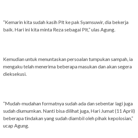
“Kemarin kita sudah kasih Plt ke pak Syamsuwir, dia bekerja
baik. Hari ini kita minta Reza sebagai Plt,” ulas Agung.
Kemudian untuk menuntaskan persoalan tumpukan sampah, ia
mengaku telah menerima beberapa masukan dan akan segera
dieksekusi.
“Mudah-mudahan formatnya sudah ada dan sebentar lagi juga
sudah diumumkan. Nanti bisa dilihat juga, Hari Jumat (11 April)
beberapa tindakan yang sudah diambil oleh pihak kepolosian,”
ucap Agung.