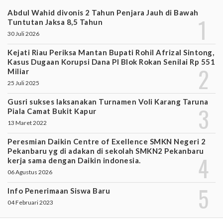
Abdul Wahid divonis 2 Tahun Penjara Jauh di Bawah
Tuntutan Jaksa 8,5 Tahun
30 Juli 2026
Kejati Riau Periksa Mantan Bupati Rohil Afrizal Sintong,
Kasus Dugaan Korupsi Dana PI Blok Rokan Senilai Rp 551
Miliar
25 Juli 2025
Gusri sukses laksanakan Turnamen Voli Karang Taruna
Piala Camat Bukit Kapur
13 Maret 2022
Peresmian Daikin Centre of Exellence SMKN Negeri 2
Pekanbaru yg di adakan di sekolah SMKN2 Pekanbaru
kerja sama dengan Daikin indonesia.
06 Agustus 2026
Info Penerimaan Siswa Baru
04 Februari 2023