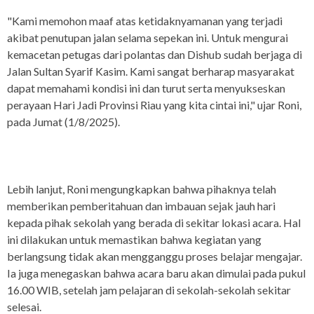
"Kami memohon maaf atas ketidaknyamanan yang terjadi
akibat penutupan jalan selama sepekan ini. Untuk mengurai
kemacetan petugas dari polantas dan Dishub sudah berjaga di
Jalan Sultan Syarif Kasim. Kami sangat berharap masyarakat
dapat memahami kondisi ini dan turut serta menyukseskan
perayaan Hari Jadi Provinsi Riau yang kita cintai ini," ujar Roni,
pada Jumat (1/8/2025).
Lebih lanjut, Roni mengungkapkan bahwa pihaknya telah
memberikan pemberitahuan dan imbauan sejak jauh hari
kepada pihak sekolah yang berada di sekitar lokasi acara. Hal
ini dilakukan untuk memastikan bahwa kegiatan yang
berlangsung tidak akan mengganggu proses belajar mengajar.
Ia juga menegaskan bahwa acara baru akan dimulai pada pukul
16.00 WIB, setelah jam pelajaran di sekolah-sekolah sekitar
selesai.