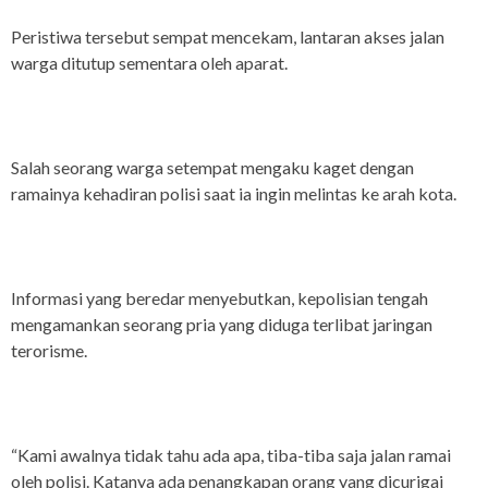
Peristiwa tersebut sempat mencekam, lantaran akses jalan
warga ditutup sementara oleh aparat.
Salah seorang warga setempat mengaku kaget dengan
ramainya kehadiran polisi saat ia ingin melintas ke arah kota.
Informasi yang beredar menyebutkan, kepolisian tengah
mengamankan seorang pria yang diduga terlibat jaringan
terorisme.
“Kami awalnya tidak tahu ada apa, tiba-tiba saja jalan ramai
oleh polisi. Katanya ada penangkapan orang yang dicurigai