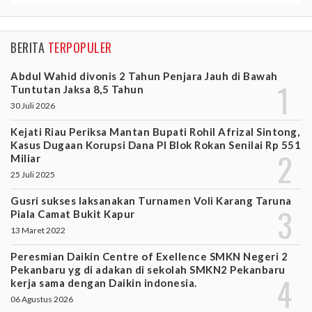
BERITA
TERPOPULER
Abdul Wahid divonis 2 Tahun Penjara Jauh di Bawah
Tuntutan Jaksa 8,5 Tahun
30 Juli 2026
Kejati Riau Periksa Mantan Bupati Rohil Afrizal Sintong,
Kasus Dugaan Korupsi Dana PI Blok Rokan Senilai Rp 551
Miliar
25 Juli 2025
Gusri sukses laksanakan Turnamen Voli Karang Taruna
Piala Camat Bukit Kapur
13 Maret 2022
Peresmian Daikin Centre of Exellence SMKN Negeri 2
Pekanbaru yg di adakan di sekolah SMKN2 Pekanbaru
kerja sama dengan Daikin indonesia.
06 Agustus 2026