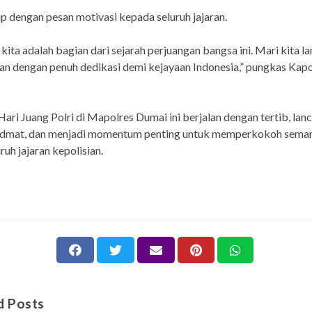
p dengan pesan motivasi kepada seluruh jajaran.
, kita adalah bagian dari sejarah perjuangan bangsa ini. Mari kita l
n dengan penuh dedikasi demi kejayaan Indonesia,” pungkas Kapo
ari Juang Polri di Mapolres Dumai ini berjalan dengan tertib, lanca
idmat, dan menjadi momentum penting untuk memperkokoh sema
ruh jajaran kepolisian.
d Posts