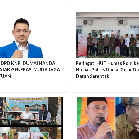
 DPD KNPI DUMAI NANDA
Peringati HUT Humas Polri ke
 AJAK GENERASI MUDA JAGA
Humas Polres Dumai Gelar D
TUAN
Darah Serentak