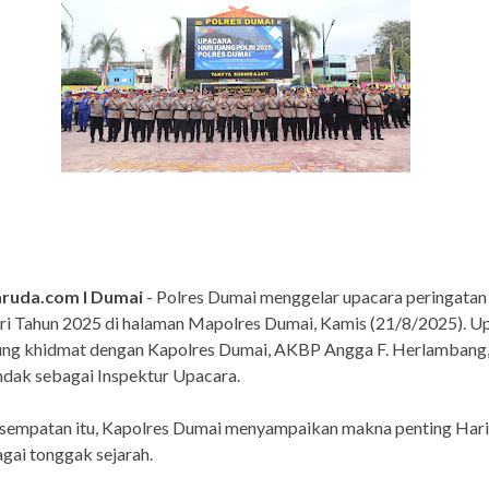
ruda.com I Dumai
- Polres Dumai menggelar upacara peringatan
ri Tahun 2025 di halaman Mapolres Dumai, Kamis (21/8/2025). Up
ng khidmat dengan Kapolres Dumai, AKBP Angga F. Herlambang, S
ndak sebagai Inspektur Upacara.
sempatan itu, Kapolres Dumai menyampaikan makna penting Hari
agai tonggak sejarah.