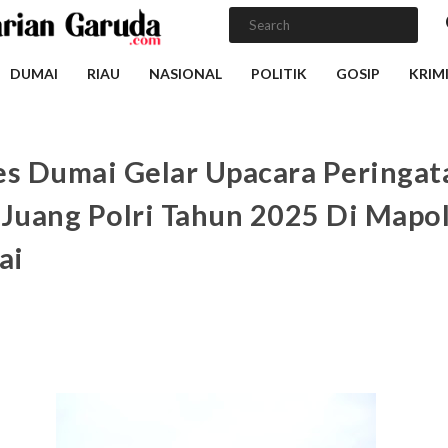
DUMAI
RIAU
NASIONAL
POLITIK
GOSIP
KRIM
es Dumai Gelar Upacara Peringat
 Juang Polri Tahun 2025 Di Mapo
ai