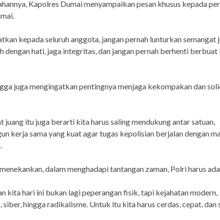
ahannya, Kapolres Dumai menyampaikan pesan khusus kepada per
umai.
atkan kepada seluruh anggota, jangan pernah lunturkan semangat j
h dengan hati, jaga integritas, dan jangan pernah berhenti berbuat 
ga juga mengingatkan pentingnya menjaga kekompakan dan soli
 juang itu juga berarti kita harus saling mendukung antar satuan,
 kerja sama yang kuat agar tugas kepolisian berjalan dengan ma
.
menekankan, dalam menghadapi tantangan zaman, Polri harus ada
n kita hari ini bukan lagi peperangan fisik, tapi kejahatan modern,
 siber, hingga radikalisme. Untuk itu kita harus cerdas, cepat, dan 