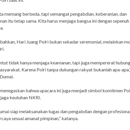
ta memang berbeda, tapi semangat pengabdian, keberanian, dan
an itu tetap sama. Kita harus menjaga bangsa ini dengan sepenuh h
a.
bahkan, Hari Juang Polri bukan sekadar seremonial, melainkan 
ri.
untut tidak hanya menjaga keamanan, tapi juga mempererat hubun
syarakat. Karena Polri tanpa dukungan rakyat bukanlah apa-apa,”
 Dumai.
menegaskan bahwa upacara ini juga menjadi simbol komitmen Pol
njaga keutuhan NKRI.
umai siap melaksanakan tugas dan pengabdian dengan profesional
rcaya sesuai amanat pimpinan,” katanya.