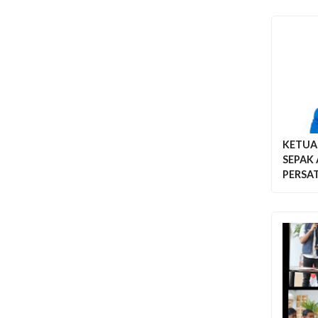
KETUA
SEPAK
PERSA