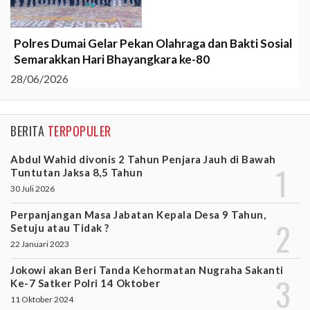
Polres Dumai Gelar Pekan Olahraga dan Bakti Sosial
Semarakkan Hari Bhayangkara ke-80
28/06/2026
BERITA
TERPOPULER
Abdul Wahid divonis 2 Tahun Penjara Jauh di Bawah
Tuntutan Jaksa 8,5 Tahun
30 Juli 2026
Perpanjangan Masa Jabatan Kepala Desa 9 Tahun,
Setuju atau Tidak ?
22 Januari 2023
Jokowi akan Beri Tanda Kehormatan Nugraha Sakanti
Ke-7 Satker Polri 14 Oktober
11 Oktober 2024