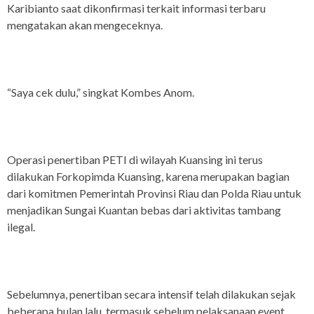
Karibianto saat dikonfirmasi terkait informasi terbaru
mengatakan akan mengeceknya.
“Saya cek dulu,” singkat Kombes Anom.
Operasi penertiban PETI di wilayah Kuansing ini terus
dilakukan Forkopimda Kuansing, karena merupakan bagian
dari komitmen Pemerintah Provinsi Riau dan Polda Riau untuk
menjadikan Sungai Kuantan bebas dari aktivitas tambang
ilegal.
Sebelumnya, penertiban secara intensif telah dilakukan sejak
beberapa bulan lalu, termasuk sebelum pelaksanaan event