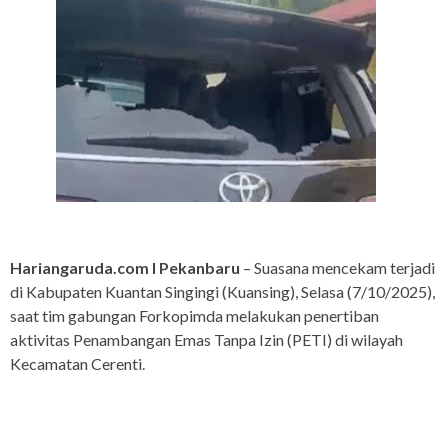
Hariangaruda.com I Pekanbaru
– Suasana mencekam terjadi
di Kabupaten Kuantan Singingi (Kuansing), Selasa (7/10/2025),
saat tim gabungan Forkopimda melakukan penertiban
aktivitas Penambangan Emas Tanpa Izin (PETI) di wilayah
Kecamatan Cerenti.