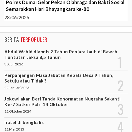
Polres Dumai Gelar Pekan Olahraga dan Bakti Sosial
Semarakkan Hari Bhayangkara ke-80
28/06/2026
BERITA
TERPOPULER
Abdul Wahid divonis 2 Tahun Penjara Jauh di Bawah
Tuntutan Jaksa 8,5 Tahun
30 Juli 2026
Perpanjangan Masa Jabatan Kepala Desa 9 Tahun,
Setuju atau Tidak ?
22 Januari 2023
Jokowi akan Beri Tanda Kehormatan Nugraha Sakanti
Ke-7 Satker Polri 14 Oktober
11 Oktober 2024
hotel di bengkalis
11 Mei 2013