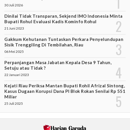
30 Juli 2026
Dinilai Tidak Transparan, Sekjend IMO Indonesia Minta
Bupati Rohul Evaluasi Kadis Kominfo Rohul
21 Juni 2023
Gakkum Kehutanan Tuntaskan Perkara Penyelundupan
Sisik Trenggiling Di Tembilahan, Riau
06 Mei 2025
Perpanjangan Masa Jabatan Kepala Desa 9 Tahun,
Setuju atau Tidak ?
22 Januari 2023
Kejati Riau Periksa Mantan Bupati Rohil Afrizal Sintong,
Kasus Dugaan Korupsi Dana PI Blok Rokan Senilai Rp 551
Miliar
25 Juli 2025