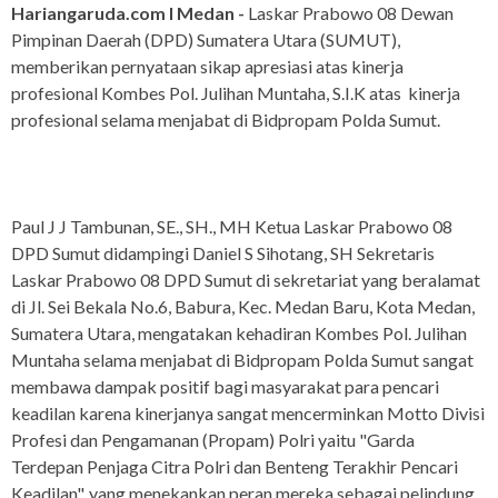
Hariangaruda.com I Medan -
Laskar Prabowo 08 Dewan
Pimpinan Daerah (DPD) Sumatera Utara (SUMUT),
memberikan pernyataan sikap apresiasi atas kinerja
profesional Kombes Pol. Julihan Muntaha, S.I.K atas kinerja
profesional selama menjabat di Bidpropam Polda Sumut.
Paul J J Tambunan, SE., SH., MH Ketua Laskar Prabowo 08
DPD Sumut didampingi Daniel S Sihotang, SH Sekretaris
Laskar Prabowo 08 DPD Sumut di sekretariat yang beralamat
di Jl. Sei Bekala No.6, Babura, Kec. Medan Baru, Kota Medan,
Sumatera Utara, mengatakan kehadiran Kombes Pol. Julihan
Muntaha selama menjabat di Bidpropam Polda Sumut sangat
membawa dampak positif bagi masyarakat para pencari
keadilan karena kinerjanya sangat mencerminkan Motto Divisi
Profesi dan Pengamanan (Propam) Polri yaitu "Garda
Terdepan Penjaga Citra Polri dan Benteng Terakhir Pencari
Keadilan", yang menekankan peran mereka sebagai pelindung