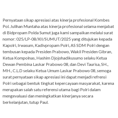
Pernyataan sikap apresiasi atas kinerja profesional Kombes
Pol. Julihan Muntaha atas kinerja profesional selama menjabat
di Bidpropam Polda Sumut juga kami sampaikan melalui surat
nomor: 025/LP-08/XII/SUMUT/2025 yang ditujukan kepada
Kapolri, Irwasum, Kadivpropam Polri, AS SDM Polri dengan
tembusan kepada Presiden Prabowo, Wakil Presiden Gibran,
Ketua Kompolnas, Hashim Djojohadikusumo selaku Ketua
Dewan Pembina Laskar Prabowo 08, dan Devi Taurisa, SH.,
MH., C.L.D selaku Ketua Umum Laskar Prabowo 08, semoga
surat pernyataan sikap apresiasi ini dapat menjadi refrensi
Polri sebagai bentuk tingkat kepercayaan masyarakat, karena
merupakan salah satu referensi utama bagi Polri dalam
mengevaluasi dan meningkatkan kinerjanya secara
berkelanjutan, tutup Paul.