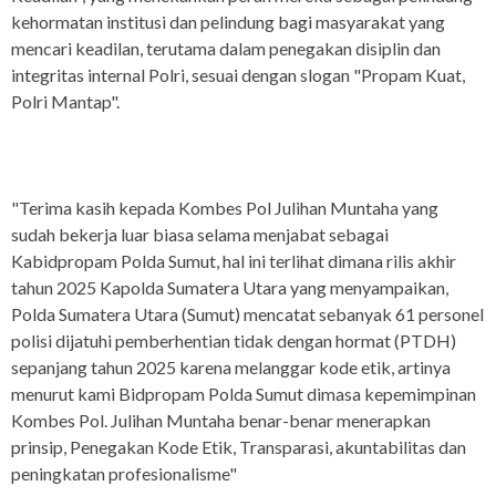
kehormatan institusi dan pelindung bagi masyarakat yang
mencari keadilan, terutama dalam penegakan disiplin dan
integritas internal Polri, sesuai dengan slogan "Propam Kuat,
Polri Mantap".
"Terima kasih kepada Kombes Pol Julihan Muntaha yang
sudah bekerja luar biasa selama menjabat sebagai
Kabidpropam Polda Sumut, hal ini terlihat dimana rilis akhir
tahun 2025 Kapolda Sumatera Utara yang menyampaikan,
Polda Sumatera Utara (Sumut) mencatat sebanyak 61 personel
polisi dijatuhi pemberhentian tidak dengan hormat (PTDH)
sepanjang tahun 2025 karena melanggar kode etik, artinya
menurut kami Bidpropam Polda Sumut dimasa kepemimpinan
Kombes Pol. Julihan Muntaha benar-benar menerapkan
prinsip, Penegakan Kode Etik, Transparasi, akuntabilitas dan
peningkatan profesionalisme"