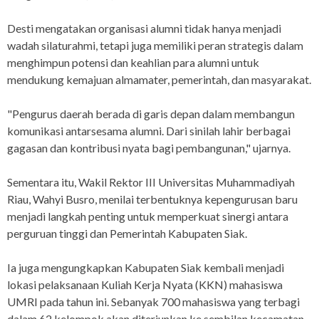
Desti mengatakan organisasi alumni tidak hanya menjadi
wadah silaturahmi, tetapi juga memiliki peran strategis dalam
menghimpun potensi dan keahlian para alumni untuk
mendukung kemajuan almamater, pemerintah, dan masyarakat.
"Pengurus daerah berada di garis depan dalam membangun
komunikasi antarsesama alumni. Dari sinilah lahir berbagai
gagasan dan kontribusi nyata bagi pembangunan," ujarnya.
Sementara itu, Wakil Rektor III Universitas Muhammadiyah
Riau, Wahyi Busro, menilai terbentuknya kepengurusan baru
menjadi langkah penting untuk memperkuat sinergi antara
perguruan tinggi dan Pemerintah Kabupaten Siak.
Ia juga mengungkapkan Kabupaten Siak kembali menjadi
lokasi pelaksanaan Kuliah Kerja Nyata (KKN) mahasiswa
UMRI pada tahun ini. Sebanyak 700 mahasiswa yang terbagi
dalam 62 kelompok akan diterjunkan ke sembilan kecamatan