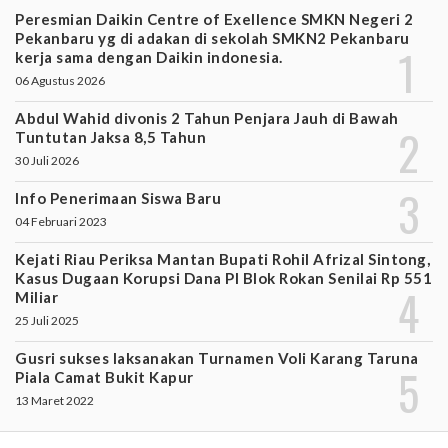
Peresmian Daikin Centre of Exellence SMKN Negeri 2
Pekanbaru yg di adakan di sekolah SMKN2 Pekanbaru
kerja sama dengan Daikin indonesia.
06 Agustus 2026
Abdul Wahid divonis 2 Tahun Penjara Jauh di Bawah
Tuntutan Jaksa 8,5 Tahun
30 Juli 2026
Info Penerimaan Siswa Baru
04 Februari 2023
Kejati Riau Periksa Mantan Bupati Rohil Afrizal Sintong,
Kasus Dugaan Korupsi Dana PI Blok Rokan Senilai Rp 551
Miliar
25 Juli 2025
Gusri sukses laksanakan Turnamen Voli Karang Taruna
Piala Camat Bukit Kapur
13 Maret 2022