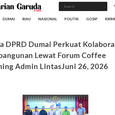
DUMAI
RIAU
NASIONAL
POLITIK
GOSIP
KRIM
a DPRD Dumai Perkuat Kolabora
angunan Lewat Forum Coffee
ing Admin LintasJuni 26, 2026