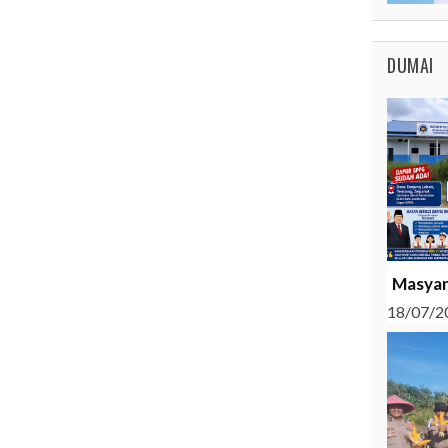
DUMAI
Masyar
18/07/2