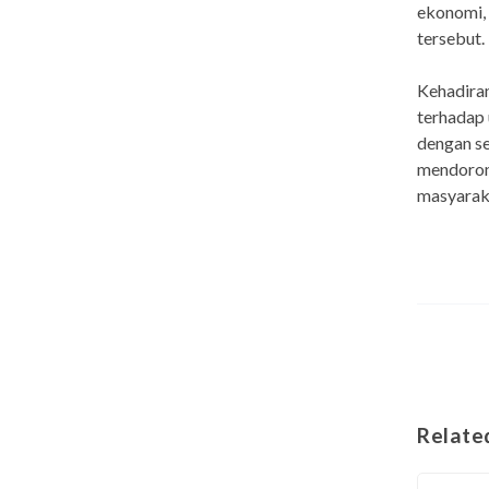
ekonomi,
tersebut.
Kehadira
terhadap
dengan se
mendoron
masyarak
Relate