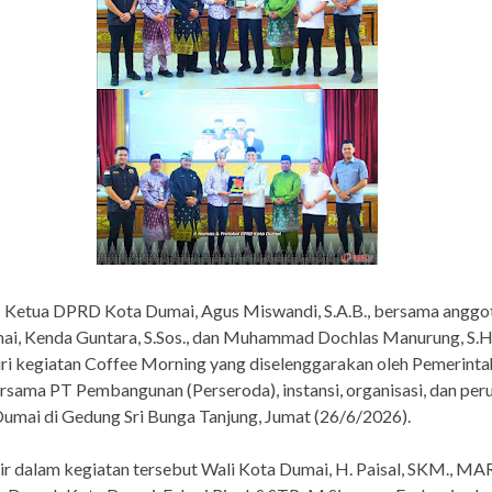
Ketua DPRD Kota Dumai, Agus Miswandi, S.A.B., bersama angg
ai, Kenda Guntara, S.Sos., dan Muhammad Dochlas Manurung, S.H.
i kegiatan Coffee Morning yang diselenggarakan oleh Pemerinta
sama PT Pembangunan (Perseroda), instansi, organisasi, dan per
umai di Gedung Sri Bunga Tanjung, Jumat (26/6/2026).
ir dalam kegiatan tersebut Wali Kota Dumai, H. Paisal, SKM., MAR