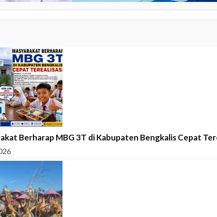
akat Berharap MBG 3T di Kabupaten Bengkalis Cepat Tere
026