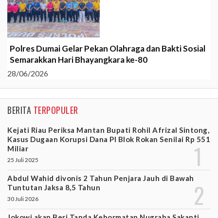
Polres Dumai Gelar Pekan Olahraga dan Bakti Sosial
Semarakkan Hari Bhayangkara ke-80
28/06/2026
BERITA
TERPOPULER
Kejati Riau Periksa Mantan Bupati Rohil Afrizal Sintong,
Kasus Dugaan Korupsi Dana PI Blok Rokan Senilai Rp 551
Miliar
25 Juli 2025
Abdul Wahid divonis 2 Tahun Penjara Jauh di Bawah
Tuntutan Jaksa 8,5 Tahun
30 Juli 2026
Jokowi akan Beri Tanda Kehormatan Nugraha Sakanti