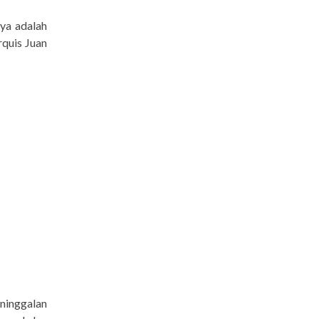
ya adalah
rquis Juan
ninggalan