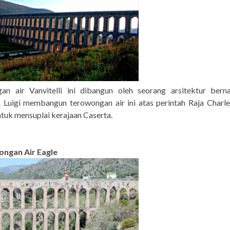
an air Vanvitelli ini dibangun oleh seorang arsitektur bern
i. Luigi membangun terowongan air ini atas perintah Raja Charle
tuk mensuplai kerajaan Caserta.
ongan Air Eagle