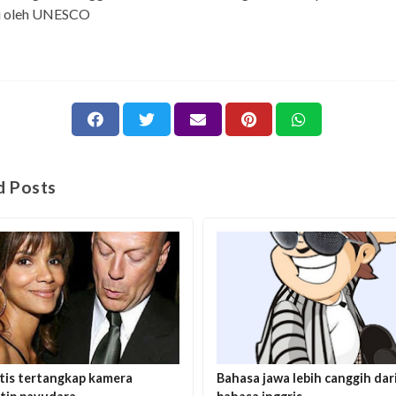
gi oleh UNESCO
d Posts
tis tertangkap kamera
Bahasa jawa lebih canggih dar