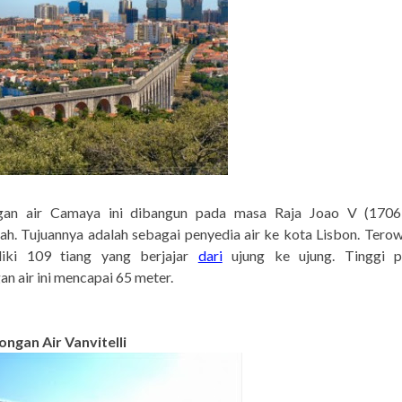
gan air Camaya ini dibangun pada masa Raja Joao V (1706
h. Tujuannya adalah sebagai penyedia air ke kota Lisbon. Tero
liki 109 tiang yang berjajar
dari
ujung ke ujung. Tinggi p
n air ini mencapai 65 meter.
ongan Air Vanvitelli