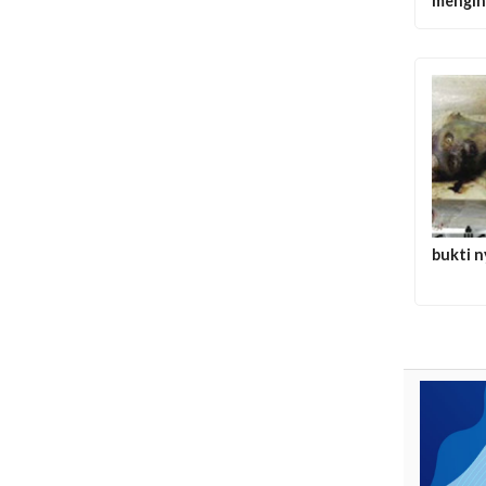
mengin
bukti n