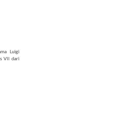
ama Luigi
s VII dari