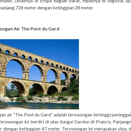
mawi. Letaknya di Eropa bagian barat, tepatnya di Segovia, Sp
panjang 728 meter dengan ketinggian 28 meter.
ongan Air The Pont du Gard
an air “The Pont du Gard” adalah terowongan tertinggi peningga
erowongan ini berdiri di atas Sungai Gardon di Prancis. Panjang
r dengan ketinggian 47 meter. Terowongan ini merupakan situs d