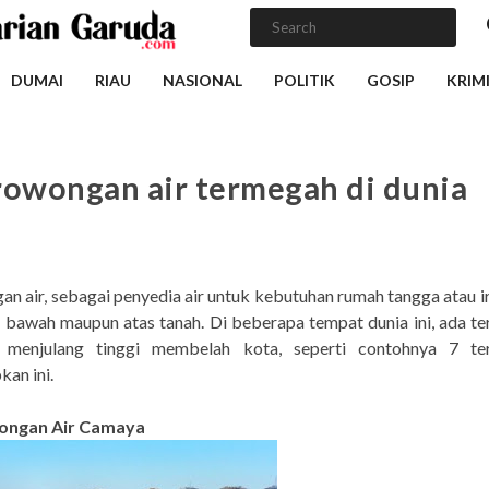
DUMAI
RIAU
NASIONAL
POLITIK
GOSIP
KRIM
rowongan air termegah di dunia
n air, sebagai penyedia air untuk kebutuhan rumah tangga atau ir
i bawah maupun atas tanah. Di beberapa tempat dunia ini, ada t
menjulang tinggi membelah kota, seperti contohnya 7 te
an ini.
wongan Air Camaya