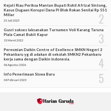
Kejati Riau Periksa Mantan Bupati Rohil Afrizal Sintong,
Kasus Dugaan Korupsi Dana PI Blok Rokan Senilai Rp 551
Miliar
25 Juli 2025
Gusri sukses laksanakan Turnamen Voli Karang Taruna
Piala Camat Bukit Kapur
13 Maret 2022
Peresmian Daikin Centre of Exellence SMKN Negeri 2
Pekanbaru yg di adakan di sekolah SMKN2 Pekanbaru
kerja sama dengan Daikin indonesia.
06 Agustus 2026
Info Penerimaan Siswa Baru
04 Februari 2023