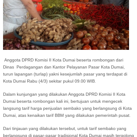
Anggota DPRD Komisi II Kota Dumai beserta rombongan dari
Dinas Perdagangan dan Kantor Pelayanan Pasar Kota Dumai,
turun lapangan (turlap) yakni kesejumlah pasar yang terdapat di
Kota Dumai Rabu (4/3) sekitar pukul 09.00 WIB.
Dalam kunjungan yang dilakukan Anggota DPRD Komisi II Kota
Dumai beserta rombongan kali ini, bertujuan untuk mengecek
langsung tarif harga penjualan sembako yang berlangsung di Kota
Dumai, atas kenaikan tarif BBM yang dilakukan pemerintah pusat.
Dari tinjauan yang dilakukan tersebut, untuk tarif sembako yang
berlangsung di pasar-pasar tradisional Kota Dumai masih tergolong