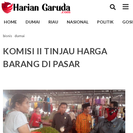
HOME
DUMAI
RIAU
NASIONAL
POLITIK
GOSI
bisnis
dumai
KOMISI II TINJAU HARGA
BARANG DI PASAR