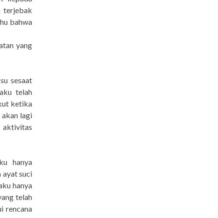
 terjebak
tahu bahwa
atan yang
su sesaat
aku telah
kut ketika
akan lagi
aktivitas
iku hanya
 ayat suci
aku hanya
ang telah
i rencana