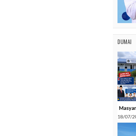
DUMAI
Masyar
18/07/2