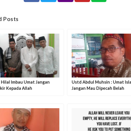
d Posts
 Hilal Imbau Umat Jangan
Ustd Abdul Muhsin : Umat Isl
kir Kepada Allah
Jangan Mau Dipecah Belah