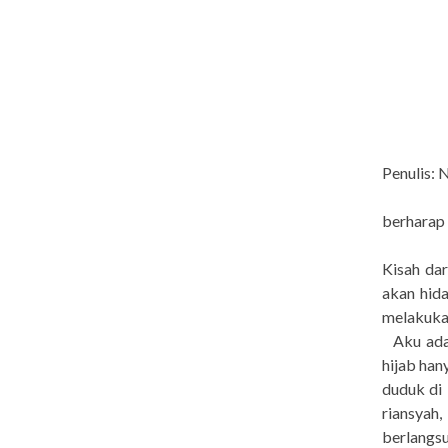
Penulis:
berharap
Kisah da
akan hida
melakukan
Aku adal
hijab hany
duduk di
riansyah
berlangs