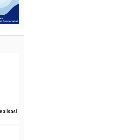
alisasi