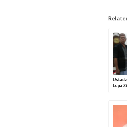
Relate
Ustadz
Lupa Zi