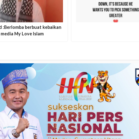
d :Berlomba berbuat kebaikan
 media My Love Islam