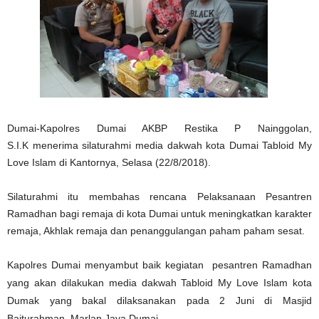
Dumai-Kapolres Dumai AKBP Restika P Nainggolan,
S.I.K
menerima silaturahmi media dakwah kota Dumai Tabloid My
Love Islam di Kantornya, Selasa (22/8/2018).
Silaturahmi itu membahas rencana Pelaksanaan Pesantren
Ramadhan bagi remaja di kota Dumai untuk meningkatkan karakter
remaja, Akhlak remaja dan penanggulangan paham paham sesat.
Kapolres Dumai menyambut baik kegiatan pesantren Ramadhan
yang akan dilakukan media dakwah Tabloid My Love Islam kota
Dumak yang bakal dilaksanakan pada 2 Juni di Masjid
Baiturahman, Marlan Jaya Dumai.