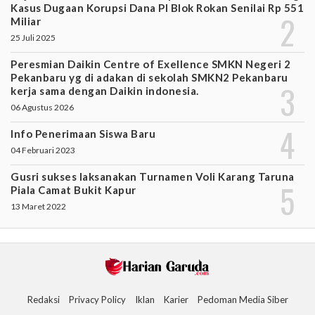
Kasus Dugaan Korupsi Dana PI Blok Rokan Senilai Rp 551
Miliar
25 Juli 2025
Peresmian Daikin Centre of Exellence SMKN Negeri 2
Pekanbaru yg di adakan di sekolah SMKN2 Pekanbaru
kerja sama dengan Daikin indonesia.
06 Agustus 2026
Info Penerimaan Siswa Baru
04 Februari 2023
Gusri sukses laksanakan Turnamen Voli Karang Taruna
Piala Camat Bukit Kapur
13 Maret 2022
Redaksi
Privacy Policy
Iklan
Karier
Pedoman Media Siber