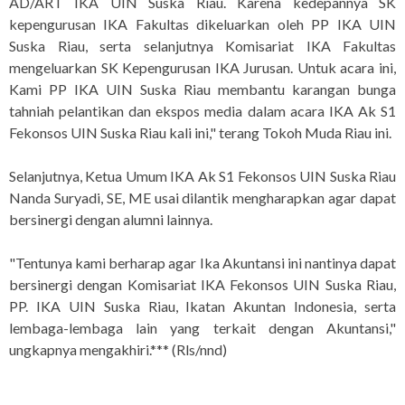
AD/ART IKA UIN Suska Riau. Karena kedepannya SK
kepengurusan IKA Fakultas dikeluarkan oleh PP IKA UIN
Suska Riau, serta selanjutnya Komisariat IKA Fakultas
mengeluarkan SK Kepengurusan IKA Jurusan. Untuk acara ini,
Kami PP IKA UIN Suska Riau membantu karangan bunga
tahniah pelantikan dan ekspos media dalam acara IKA Ak S1
Fekonsos UIN Suska Riau kali ini," terang Tokoh Muda Riau ini.
Selanjutnya, Ketua Umum IKA Ak S1 Fekonsos UIN Suska Riau
Nanda Suryadi, SE, ME usai dilantik mengharapkan agar dapat
bersinergi dengan alumni lainnya.
"Tentunya kami berharap agar Ika Akuntansi ini nantinya dapat
bersinergi dengan Komisariat IKA Fekonsos UIN Suska Riau,
PP. IKA UIN Suska Riau, Ikatan Akuntan Indonesia, serta
lembaga-lembaga lain yang terkait dengan Akuntansi,"
ungkapnya mengakhiri.*** (Rls/nnd)