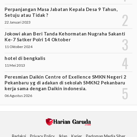
Perpanjangan Masa Jabatan Kepala Desa 9 Tahun,
Setuju atau Tidak ?
22 Januari 2023
Jokowi akan Beri Tanda Kehormatan Nugraha Sakanti
Ke-7 Satker Polri 14 Oktober
11 Oktober 2024
hotel di bengkalis
11 Mei 2013
Peresmian Daikin Centre of Exellence SMKN Negeri 2
Pekanbaru yg di adakan di sekolah SMKN2 Pekanbaru
kerja sama dengan Daikin indonesia.
06 Agustus 2026
Redaksi
Privacy Policy
Iklan
Karier
Pedoman Media Siber