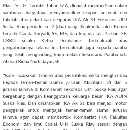
Riau Drs. H. Tarmizi Tohor, MA, didaulat memberikan dalam
sambutan hangatnya menyampaikan ucapan selamat dan
tahniah atas pelantikan pengurus IKA Ak S1 Fekonsos UIN
Suska Riau periode ke 2 (dua) yang dinakhodai oleh Ketum
terpilih Nanda Suryadi, SE, ME, dan kepada sdr. Parhan, SE,
CRBD selaku Ketua Demisioner terimakasih atas
pengabdiannya selama ini, terimakasih juga kepada panitia
yang telah mengundang kami melalui Sekretaris Panitia sdr.
Ahmad Ridha Nurhidayat, SE.
"Kami ucapakan tahniah atas pelantikan, serta menghimbau
kepada teman-teman alumni jurusan Akuntansi S1 dan 5
jurusan lainnya di Komisariat Fekonsos UIN Suska Riau agar
bergabung dengan keanggotaan keluarga besar IKA AUIN
Suska Riau. Dan diharapkan IKA Ak S1 bisa menjadi motor
penggerak untuk mengajak teman-teman alumni jurusan
lainnya agar dapat membentuk Komisariat IKA Fakultas
Ekonomi dan Ilmu Sosial UIN Suska Riau sesuai dengan