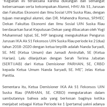
“Kegiatan ini terlaksana karena dukungan dan semangat
kebersamaan serta kekompakan Alumni, HMJ Ak S1, Jurusan
dan Fakultas Ekonomi dan Ilmu Sosial UIN Suska Riau, dengan
tujuan merangkul alumni, dan DR. Mahendra Romus, SP.MEC
Dekan Fakultas Ekonomi dan Ilmu Sosial UIN Suska Riau
berdasarkan Surat Keputusan Dekan yang dibacakan oleh Yogi
Muhammad Iqbal, SE, MP langsung mengukuhkan Pengurus
Jurusan IKA Ak S1 Fekonsos UIN Suska Riau periode ke 2 (dua)
tahun 2018–2020 dengan ketua terpilih adalah Nanda Suryadi,
SE. ME (Ketua Umum) dan Jumadi Amirullah, SE (Ketua
Harian). Lalu dilanjutkan dengan Serah Terima Jabatan
(SERTIJAB) dari Ketua Demisioner PARHAN, SE, CRBD
kepada Ketua Umum Nanda Suryadi, SE. ME”, Jelas Ketua
Panitia.
Sementara itu, Ketua Demisioner IKA Ak S1 Fekonsos UIN
Suska Riau (PARHAN, SE. CRBD) mengutarakan dalam
sambutannya bahwa ada yang berkesan baginya ketika
menjabat sebagai Ketua Periode ke 1 (pertama) yakni adanya