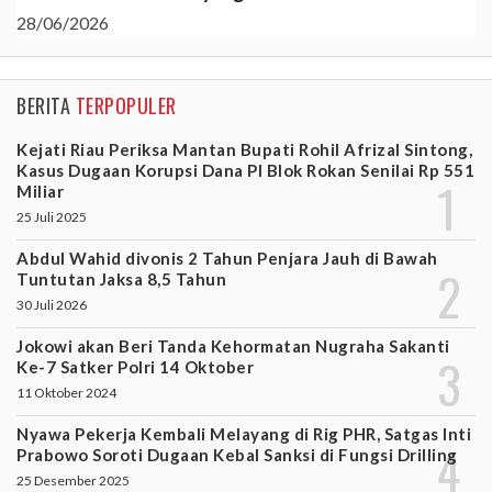
28/06/2026
BERITA
TERPOPULER
Kejati Riau Periksa Mantan Bupati Rohil Afrizal Sintong,
Kasus Dugaan Korupsi Dana PI Blok Rokan Senilai Rp 551
Miliar
25 Juli 2025
Abdul Wahid divonis 2 Tahun Penjara Jauh di Bawah
Tuntutan Jaksa 8,5 Tahun
30 Juli 2026
Jokowi akan Beri Tanda Kehormatan Nugraha Sakanti
Ke-7 Satker Polri 14 Oktober
11 Oktober 2024
Nyawa Pekerja Kembali Melayang di Rig PHR, Satgas Inti
Prabowo Soroti Dugaan Kebal Sanksi di Fungsi Drilling
25 Desember 2025