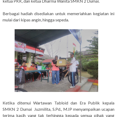
ketua PKK, dan ketua Dharma Wanita SMKN 2 Dumai.
Berbagai hadiah disediakan untuk memeriahkan kegiatan ini
mulai dari kipas angin, hingga sepeda.
Ketika ditemui Wartawan Tabloid dan Era Publik kepala
SMKN 2 Dumai Juzmilita, S.Pd., M.IP menyampaikan ucapan
terima kasih yang tak terhingga kepada semua pihak yang