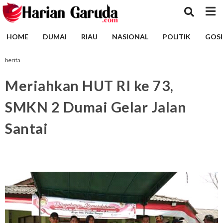
HOME
DUMAI
RIAU
NASIONAL
POLITIK
GOSI
berita
Meriahkan HUT RI ke 73,
SMKN 2 Dumai Gelar Jalan
Santai