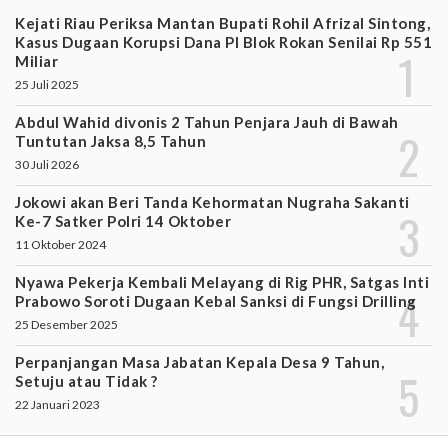
Kejati Riau Periksa Mantan Bupati Rohil Afrizal Sintong,
Kasus Dugaan Korupsi Dana PI Blok Rokan Senilai Rp 551
Miliar
25 Juli 2025
Abdul Wahid divonis 2 Tahun Penjara Jauh di Bawah
Tuntutan Jaksa 8,5 Tahun
30 Juli 2026
Jokowi akan Beri Tanda Kehormatan Nugraha Sakanti
Ke-7 Satker Polri 14 Oktober
11 Oktober 2024
Nyawa Pekerja Kembali Melayang di Rig PHR, Satgas Inti
Prabowo Soroti Dugaan Kebal Sanksi di Fungsi Drilling
25 Desember 2025
Perpanjangan Masa Jabatan Kepala Desa 9 Tahun,
Setuju atau Tidak ?
22 Januari 2023