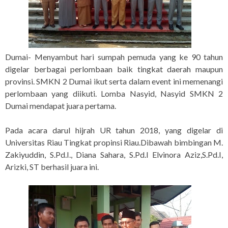
Dumai- Menyambut hari sumpah pemuda yang ke 90 tahun
digelar berbagai perlombaan baik tingkat daerah maupun
provinsi. SMKN 2 Dumai ikut serta dalam event ini memenangi
perlombaan yang diikuti. Lomba Nasyid, Nasyid SMKN 2
Dumai mendapat juara pertama.
Pada acara darul hijrah UR tahun 2018, yang digelar di
Universitas Riau Tingkat propinsi Riau.Dibawah bimbingan M.
Zakiyuddin, S.Pd.I., Diana Sahara, S.Pd.I Elvinora Aziz,S.Pd.I,
Arizki, ST berhasil juara ini.