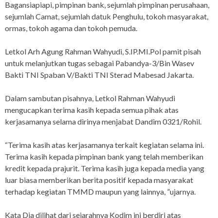
Bagansiapiapi, pimpinan bank, sejumlah pimpinan perusahaan,
sejumlah Camat, sejumlah datuk Penghulu, tokoh masyarakat,
ormas, tokoh agama dan tokoh pemuda.
Letkol Arh Agung Rahman Wahyudi, S.IP.MI.Pol pamit pisah
untuk melanjutkan tugas sebagai Pabandya-3/Bin Wasev
Bakti TNI Spaban V/Bakti TNI Sterad Mabesad Jakarta.
Dalam sambutan pisahnya, Letkol Rahman Wahyudi
mengucapkan terima kasih kepada semua pihak atas
kerjasamanya selama dirinya menjabat Dandim 0321/Rohil.
“Terima kasih atas kerjasamanya terkait kegiatan selama ini.
Terima kasih kepada pimpinan bank yang telah memberikan
kredit kepada prajurit. Terima kasih juga kepada media yang
luar biasa memberikan berita positif kepada masyarakat
terhadap kegiatan TMMD maupun yang lainnya, ”ujarnya.
Kata Dia dilihat dari sejarahnya Kodim ini berdiri atas