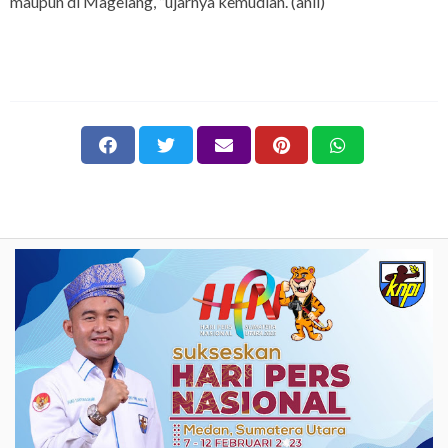
maupun di Magelang, ”ujarnya kemudian. (anil)