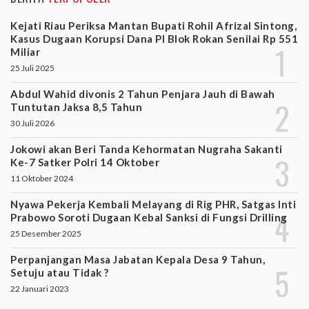
Kejati Riau Periksa Mantan Bupati Rohil Afrizal Sintong,
Kasus Dugaan Korupsi Dana PI Blok Rokan Senilai Rp 551
Miliar
25 Juli 2025
Abdul Wahid divonis 2 Tahun Penjara Jauh di Bawah
Tuntutan Jaksa 8,5 Tahun
30 Juli 2026
Jokowi akan Beri Tanda Kehormatan Nugraha Sakanti
Ke-7 Satker Polri 14 Oktober
11 Oktober 2024
Nyawa Pekerja Kembali Melayang di Rig PHR, Satgas Inti
Prabowo Soroti Dugaan Kebal Sanksi di Fungsi Drilling
25 Desember 2025
Perpanjangan Masa Jabatan Kepala Desa 9 Tahun,
Setuju atau Tidak ?
22 Januari 2023