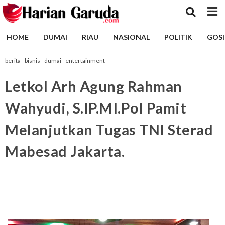
HOME
DUMAI
RIAU
NASIONAL
POLITIK
GOSI
berita
bisnis
dumai
entertainment
Letkol Arh Agung Rahman
Wahyudi, S.IP.MI.Pol Pamit
Melanjutkan Tugas TNI Sterad
Mabesad Jakarta.