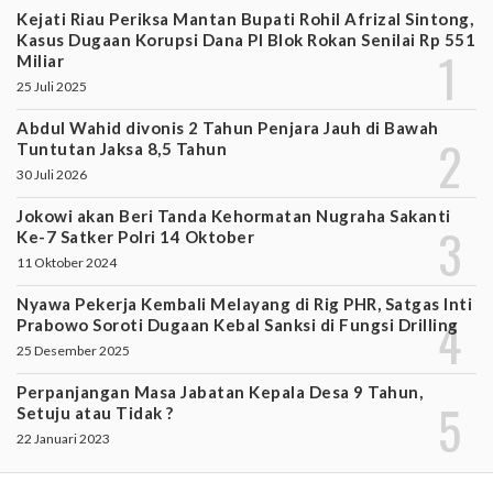
Kejati Riau Periksa Mantan Bupati Rohil Afrizal Sintong,
Kasus Dugaan Korupsi Dana PI Blok Rokan Senilai Rp 551
Miliar
25 Juli 2025
Abdul Wahid divonis 2 Tahun Penjara Jauh di Bawah
Tuntutan Jaksa 8,5 Tahun
30 Juli 2026
Jokowi akan Beri Tanda Kehormatan Nugraha Sakanti
Ke-7 Satker Polri 14 Oktober
11 Oktober 2024
Nyawa Pekerja Kembali Melayang di Rig PHR, Satgas Inti
Prabowo Soroti Dugaan Kebal Sanksi di Fungsi Drilling
25 Desember 2025
Perpanjangan Masa Jabatan Kepala Desa 9 Tahun,
Setuju atau Tidak ?
22 Januari 2023