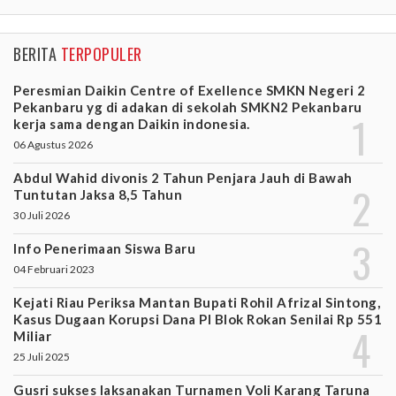
BERITA
TERPOPULER
Peresmian Daikin Centre of Exellence SMKN Negeri 2
Pekanbaru yg di adakan di sekolah SMKN2 Pekanbaru
kerja sama dengan Daikin indonesia.
06 Agustus 2026
Abdul Wahid divonis 2 Tahun Penjara Jauh di Bawah
Tuntutan Jaksa 8,5 Tahun
30 Juli 2026
Info Penerimaan Siswa Baru
04 Februari 2023
Kejati Riau Periksa Mantan Bupati Rohil Afrizal Sintong,
Kasus Dugaan Korupsi Dana PI Blok Rokan Senilai Rp 551
Miliar
25 Juli 2025
Gusri sukses laksanakan Turnamen Voli Karang Taruna