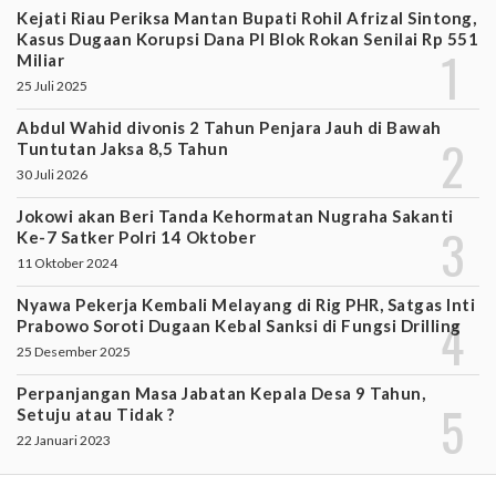
Kejati Riau Periksa Mantan Bupati Rohil Afrizal Sintong,
Kasus Dugaan Korupsi Dana PI Blok Rokan Senilai Rp 551
Miliar
25 Juli 2025
Abdul Wahid divonis 2 Tahun Penjara Jauh di Bawah
Tuntutan Jaksa 8,5 Tahun
30 Juli 2026
Jokowi akan Beri Tanda Kehormatan Nugraha Sakanti
Ke-7 Satker Polri 14 Oktober
11 Oktober 2024
Nyawa Pekerja Kembali Melayang di Rig PHR, Satgas Inti
Prabowo Soroti Dugaan Kebal Sanksi di Fungsi Drilling
25 Desember 2025
Perpanjangan Masa Jabatan Kepala Desa 9 Tahun,
Setuju atau Tidak ?
22 Januari 2023