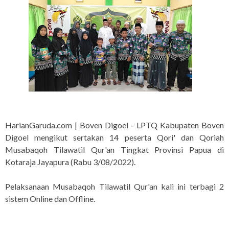
HarianGaruda.com | Boven Digoel - LPTQ Kabupaten Boven
Digoel mengikut sertakan 14 peserta Qori' dan Qoriah
Musabaqoh Tilawatil Qur'an Tingkat Provinsi Papua di
Kotaraja Jayapura (Rabu 3/08/2022).
Pelaksanaan Musabaqoh Tilawatil Qur'an kali ini terbagi 2
sistem Online dan Offline.