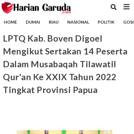
HOME
DUMAI
RIAU
NASIONAL
POLITIK
GOSI
LPTQ Kab. Boven Digoel
Mengikut Sertakan 14 Peserta
Dalam Musabaqah Tilawatil
Qur'an Ke XXIX Tahun 2022
Tingkat Provinsi Papua