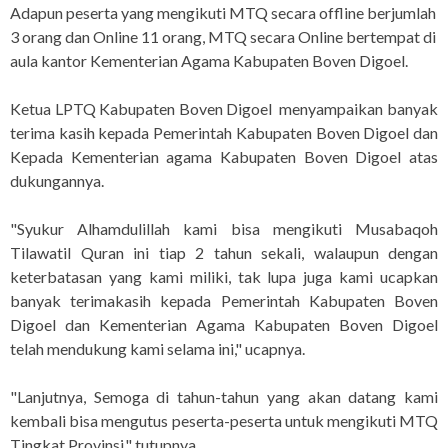
Adapun peserta yang mengikuti MTQ secara offline berjumlah
3 orang dan Online 11 orang, MTQ secara Online bertempat di
aula kantor Kementerian Agama Kabupaten Boven Digoel.
Ketua LPTQ Kabupaten Boven Digoel menyampaikan banyak
terima kasih kepada Pemerintah Kabupaten Boven Digoel dan
Kepada Kementerian agama Kabupaten Boven Digoel atas
dukungannya.
"Syukur Alhamdulillah kami bisa mengikuti Musabaqoh
Tilawatil Quran ini tiap 2 tahun sekali, walaupun dengan
keterbatasan yang kami miliki, tak lupa juga kami ucapkan
banyak terimakasih kepada Pemerintah Kabupaten Boven
Digoel dan Kementerian Agama Kabupaten Boven Digoel
telah mendukung kami selama ini," ucapnya.
"Lanjutnya, Semoga di tahun-tahun yang akan datang kami
kembali bisa mengutus peserta-peserta untuk mengikuti MTQ
Tingkat Provinsi," tutupnya.