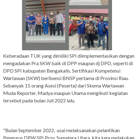
Keberadaan TUK yang dimiliki SPI diimplementasikan dengan
mengadakan Pra SKW baik di DPP maupun dj DPD, seperti di
DPD SPI kabupaten Bengakalis. Sertifikasi Kompetensi
Wartawan (SKW) berlisensi BNSP pertama di Provinsi Riau.
Sebanyak 15 orang Asesi (Peserta) dari Skema Wartawan
Muda Reporter, Madya maupun Utama mengikuti kegiatan
tersebut pada bulan Juli 2022 lalu.
"Bulan September 2022, usai melaksanakan pelantikan
Pengurus DPW SPI Prov. Sumatera Utara, kita juga melakukan