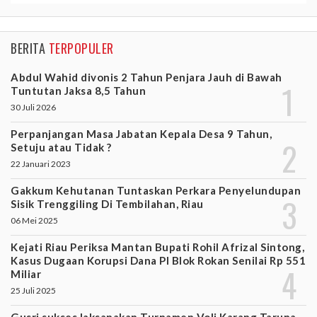
BERITA
TERPOPULER
Abdul Wahid divonis 2 Tahun Penjara Jauh di Bawah
Tuntutan Jaksa 8,5 Tahun
30 Juli 2026
Perpanjangan Masa Jabatan Kepala Desa 9 Tahun,
Setuju atau Tidak ?
22 Januari 2023
Gakkum Kehutanan Tuntaskan Perkara Penyelundupan
Sisik Trenggiling Di Tembilahan, Riau
06 Mei 2025
Kejati Riau Periksa Mantan Bupati Rohil Afrizal Sintong,
Kasus Dugaan Korupsi Dana PI Blok Rokan Senilai Rp 551
Miliar
25 Juli 2025
Gusri sukses laksanakan Turnamen Voli Karang Taruna