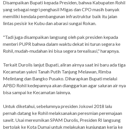
Disampaikan Bupati kepada Presiden, bahwa Kabupaten Rohil
yang sebagai negri penghasil Migas dan CPO masih banyak
memiliki kendala pembangunan infrastruktur baik itu jalan
lintas pesisir ke Kubu dan abarasi sungai Rokan.
"Tadi juga disampaikan langsung oleh pak presiden kepada
menteri PUPR bahwa dalam waktu dekat ini turun segera ke
Rohil, mudah-mudahan ini bisa segera terealisasi," harapnya.
Terkait Durolis lanjut Bupati, aliran airnya saat ini baru ada tiga
Kecamatan yakni Tanah Putih Tanjung Melawan, Rimba
Melintang dan Bangko Pusako. Diharapkan Bupati melalui
APBD Rohil kedepannya akan dianggarkan agar saluran air nya
bisa sampai ke Kecamatan lainnya.
Untuk diketahui, sebelumnya presiden Jokowi 2018 lalu
pernah datang ke Rohil melaksanakan peresmian peremajaan
sawit. Usai meresmikan SPAM Durolis, Presiden RI langsung
bertolak ke Kota Dumai untuk melakukan kunjungan kerja ke