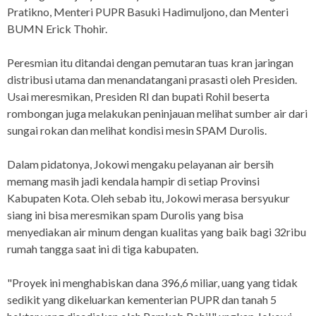
Pratikno, Menteri PUPR Basuki Hadimuljono, dan Menteri
BUMN Erick Thohir.
Peresmian itu ditandai dengan pemutaran tuas kran jaringan
distribusi utama dan menandatangani prasasti oleh Presiden.
Usai meresmikan, Presiden RI dan bupati Rohil beserta
rombongan juga melakukan peninjauan melihat sumber air dari
sungai rokan dan melihat kondisi mesin SPAM Durolis.
Dalam pidatonya, Jokowi mengaku pelayanan air bersih
memang masih jadi kendala hampir di setiap Provinsi
Kabupaten Kota. Oleh sebab itu, Jokowi merasa bersyukur
siang ini bisa meresmikan spam Durolis yang bisa
menyediakan air minum dengan kualitas yang baik bagi 32ribu
rumah tangga saat ini di tiga kabupaten.
"Proyek ini menghabiskan dana 396,6 miliar, uang yang tidak
sedikit yang dikeluarkan kementerian PUPR dan tanah 5