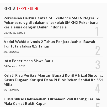
BERITA
TERPOPULER
Peresmian Daikin Centre of Exellence SMKN Negeri 2
Pekanbaru yg di adakan di sekolah SMKN2 Pekanbaru
kerja sama dengan Daikin indonesia.
06 Agustus 2026
Abdul Wahid divonis 2 Tahun Penjara Jauh di Bawah
Tuntutan Jaksa 8,5 Tahun
30 Juli 2026
Info Penerimaan Siswa Baru
04 Februari 2023
Kejati Riau Periksa Mantan Bupati Rohil Afrizal Sintong,
Kasus Dugaan Korupsi Dana PI Blok Rokan Senilai Rp 551
Miliar
25 Juli 2025
Gusri sukses laksanakan Turnamen Voli Karang Taruna
Piala Camat Bukit Kapur