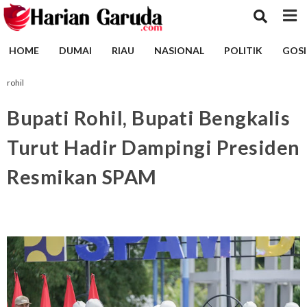
HOME
DUMAI
RIAU
NASIONAL
POLITIK
GOSI
rohil
Bupati Rohil, Bupati Bengkalis
Turut Hadir Dampingi Presiden
Resmikan SPAM