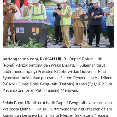
hariangaruda.com, ROKAN HILIR
- Bupati Rokan Hilir
(Rohil), Afrizal Sintong dan Wakil Bupati, H Sulaiman turut
hadir mendampingi Presiden RI Jokowi dan Gubernur Riau
Syamsuar melakukan peresmian Sistem Penyediaan Air Minum
(SPAM) Dumai Rohil Bengkalis (Durolis), Kamis (5/1/2823) di
Kecamatan Tanah Putih Tanjung Melawan.
Selain Bupati Rohil turut hadir Bupati Bengkalis Kasmarni dan
Walikota Dumai H Paisal. Turut mendampingi Presiden dalam
kunjungan kerjanya kali ini yaitu Menteri Sekretaris Negara