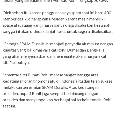
hektar yang disediakan oleh Pemkab Rohil," ungkap Jokowi.
Oleh sebab itu karena penggunaan nya spam saat ini baru 400
liter per detik, diharapkan Presiden karena masih memiliki
space atau ruang yang masih banyak lagi disalurkan ke rumah
tangga ini akan ditindak lanjuti terus untuk segera diselesaikan.
"Semoga SPAM Durolis ini menjadi penyedia air minum dengan
kualitas yang baik masyarakat Rohil Dumai dan Bengkalis
yang akan menyematkan dan mensejahterakan masyarakat
kita," sebutnya.
Sementara itu Bupati Rohil merasa sangat bangga atas
kedatangan orang nomor satu di Indonesia itu dan telah sukses
melakukan peresmian SPAM Durolis. Atas kedatangan
presiden, bupati Rohil juga sempat berbincang dengan
presiden dan menyampaikan berbagai hal terkait kondisi Rohil
saat ini.