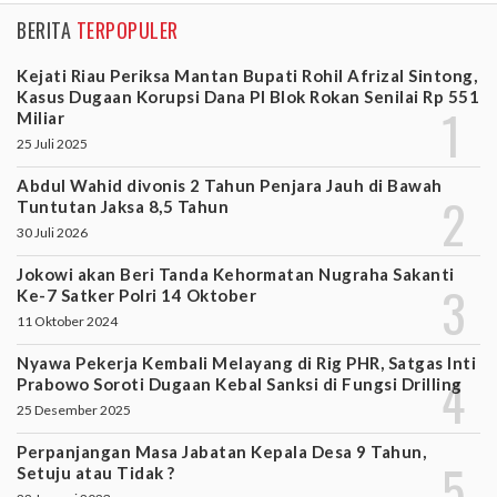
BERITA
TERPOPULER
Kejati Riau Periksa Mantan Bupati Rohil Afrizal Sintong,
Kasus Dugaan Korupsi Dana PI Blok Rokan Senilai Rp 551
Miliar
25 Juli 2025
Abdul Wahid divonis 2 Tahun Penjara Jauh di Bawah
Tuntutan Jaksa 8,5 Tahun
30 Juli 2026
Jokowi akan Beri Tanda Kehormatan Nugraha Sakanti
Ke-7 Satker Polri 14 Oktober
11 Oktober 2024
Nyawa Pekerja Kembali Melayang di Rig PHR, Satgas Inti
Prabowo Soroti Dugaan Kebal Sanksi di Fungsi Drilling
25 Desember 2025
Perpanjangan Masa Jabatan Kepala Desa 9 Tahun,
Setuju atau Tidak ?