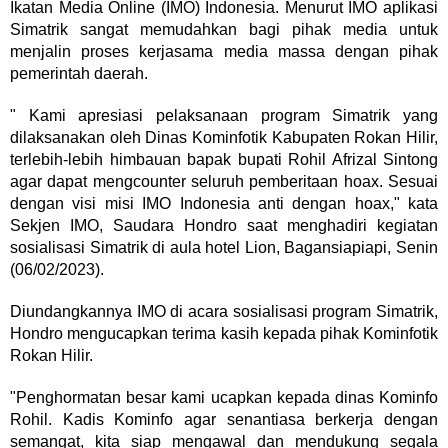
Ikatan Media Online (IMO) Indonesia. Menurut IMO aplikasi
Simatrik sangat memudahkan bagi pihak media untuk
menjalin proses kerjasama media massa dengan pihak
pemerintah daerah.
" Kami apresiasi pelaksanaan program Simatrik yang
dilaksanakan oleh Dinas Kominfotik Kabupaten Rokan Hilir,
terlebih-lebih himbauan bapak bupati Rohil Afrizal Sintong
agar dapat mengcounter seluruh pemberitaan hoax. Sesuai
dengan visi misi IMO Indonesia anti dengan hoax," kata
Sekjen IMO, Saudara Hondro saat menghadiri kegiatan
sosialisasi Simatrik di aula hotel Lion, Bagansiapiapi, Senin
(06/02/2023).
Diundangkannya IMO di acara sosialisasi program Simatrik,
Hondro mengucapkan terima kasih kepada pihak Kominfotik
Rokan Hilir.
"Penghormatan besar kami ucapkan kepada dinas Kominfo
Rohil. Kadis Kominfo agar senantiasa berkerja dengan
semangat, kita siap mengawal dan mendukung segala