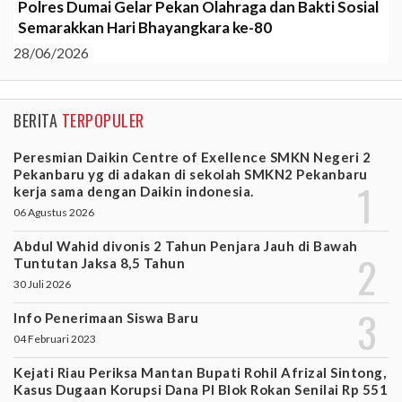
Polres Dumai Gelar Pekan Olahraga dan Bakti Sosial
Semarakkan Hari Bhayangkara ke-80
28/06/2026
BERITA
TERPOPULER
Peresmian Daikin Centre of Exellence SMKN Negeri 2
Pekanbaru yg di adakan di sekolah SMKN2 Pekanbaru
kerja sama dengan Daikin indonesia.
06 Agustus 2026
Abdul Wahid divonis 2 Tahun Penjara Jauh di Bawah
Tuntutan Jaksa 8,5 Tahun
30 Juli 2026
Info Penerimaan Siswa Baru
04 Februari 2023
Kejati Riau Periksa Mantan Bupati Rohil Afrizal Sintong,
Kasus Dugaan Korupsi Dana PI Blok Rokan Senilai Rp 551