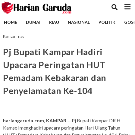
HOME
DUMAI
RIAU
NASIONAL
POLITIK
GOSI
Kampar
riau
Pj Bupati Kampar Hadiri
Upacara Peringatan HUT
Pemadam Kebakaran dan
Penyelamatan Ke-104
hariangaruda.com, KAMPAR
-- Pj Bupati Kampar DR H
Kamsol menghadiri upacara peringatan Hari Ulang Tahun
(HUT) Pemadam Kebakaran dan Penyelamatan ke-104, Rabu