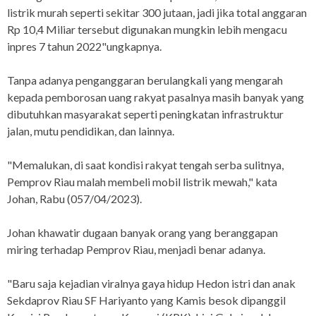
listrik murah seperti sekitar 300 jutaan, jadi jika total anggaran
Rp 10,4 Miliar tersebut digunakan mungkin lebih mengacu
inpres 7 tahun 2022"ungkapnya.
Tanpa adanya penganggaran berulangkali yang mengarah
kepada pemborosan uang rakyat pasalnya masih banyak yang
dibutuhkan masyarakat seperti peningkatan infrastruktur
jalan, mutu pendidikan, dan lainnya.
"Memalukan, di saat kondisi rakyat tengah serba sulitnya,
Pemprov Riau malah membeli mobil listrik mewah," kata
Johan, Rabu (057/04/2023).
Johan khawatir dugaan banyak orang yang beranggapan
miring terhadap Pemprov Riau, menjadi benar adanya.
"Baru saja kejadian viralnya gaya hidup Hedon istri dan anak
Sekdaprov Riau SF Hariyanto yang Kamis besok dipanggil