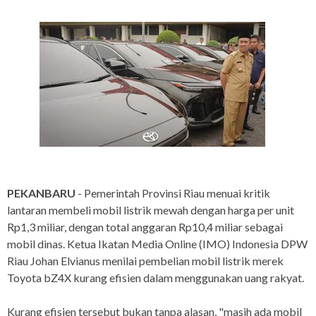
PEKANBARU
- Pemerintah Provinsi Riau menuai kritik
lantaran membeli mobil listrik mewah dengan harga per unit
Rp1,3 miliar, dengan total anggaran Rp10,4 miliar sebagai
mobil dinas. Ketua Ikatan Media Online (IMO) Indonesia DPW
Riau Johan Elvianus menilai pembelian mobil listrik merek
Toyota bZ4X kurang efisien dalam menggunakan uang rakyat.
Kurang efisien tersebut bukan tanpa alasan, "masih ada mobil