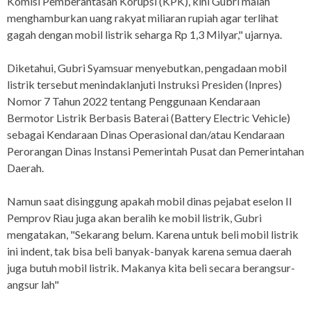
Komisi Pemberantasan Korupsi (KPK), kini Gubri malah
menghamburkan uang rakyat miliaran rupiah agar terlihat
gagah dengan mobil listrik seharga Rp 1,3 Milyar," ujarnya.
Diketahui, Gubri Syamsuar menyebutkan, pengadaan mobil
listrik tersebut menindaklanjuti Instruksi Presiden (Inpres)
Nomor 7 Tahun 2022 tentang Penggunaan Kendaraan
Bermotor Listrik Berbasis Baterai (Battery Electric Vehicle)
sebagai Kendaraan Dinas Operasional dan/atau Kendaraan
Perorangan Dinas Instansi Pemerintah Pusat dan Pemerintahan
Daerah.
Namun saat disinggung apakah mobil dinas pejabat eselon II
Pemprov Riau juga akan beralih ke mobil listrik, Gubri
mengatakan, "Sekarang belum. Karena untuk beli mobil listrik
ini indent, tak bisa beli banyak-banyak karena semua daerah
juga butuh mobil listrik. Makanya kita beli secara berangsur-
angsur lah"