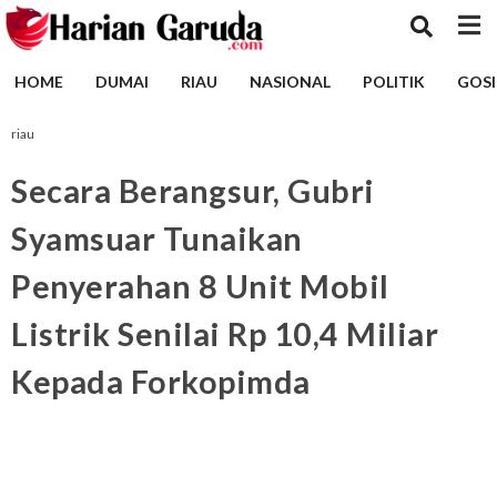
HOME
DUMAI
RIAU
NASIONAL
POLITIK
GOSI
riau
Secara Berangsur, Gubri
Syamsuar Tunaikan
Penyerahan 8 Unit Mobil
Listrik Senilai Rp 10,4 Miliar
Kepada Forkopimda