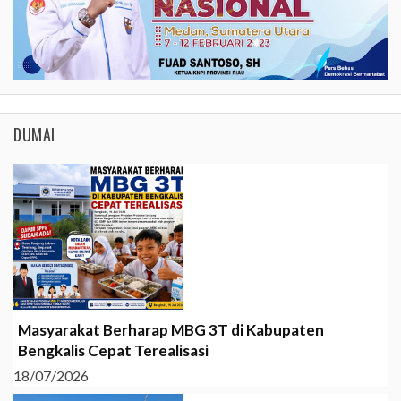
DUMAI
Masyarakat Berharap MBG 3T di Kabupaten
Bengkalis Cepat Terealisasi
18/07/2026