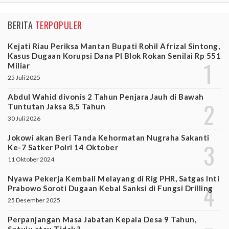
BERITA
TERPOPULER
Kejati Riau Periksa Mantan Bupati Rohil Afrizal Sintong,
Kasus Dugaan Korupsi Dana PI Blok Rokan Senilai Rp 551
Miliar
25 Juli 2025
Abdul Wahid divonis 2 Tahun Penjara Jauh di Bawah
Tuntutan Jaksa 8,5 Tahun
30 Juli 2026
Jokowi akan Beri Tanda Kehormatan Nugraha Sakanti
Ke-7 Satker Polri 14 Oktober
11 Oktober 2024
Nyawa Pekerja Kembali Melayang di Rig PHR, Satgas Inti
Prabowo Soroti Dugaan Kebal Sanksi di Fungsi Drilling
25 Desember 2025
Perpanjangan Masa Jabatan Kepala Desa 9 Tahun,
Setuju atau Tidak ?