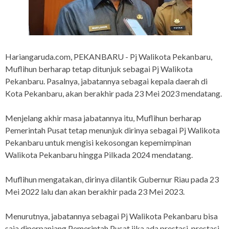
Hariangaruda.com, PEKANBARU - Pj Walikota Pekanbaru,
Muflihun berharap tetap ditunjuk sebagai Pj Walikota
Pekanbaru. Pasalnya, jabatannya sebagai kepala daerah di
Kota Pekanbaru, akan berakhir pada 23 Mei 2023 mendatang.
Menjelang akhir masa jabatannya itu, Muflihun berharap
Pemerintah Pusat tetap menunjuk dirinya sebagai Pj Walikota
Pekanbaru untuk mengisi kekosongan kepemimpinan
Walikota Pekanbaru hingga Pilkada 2024 mendatang.
Muflihun mengatakan, dirinya dilantik Gubernur Riau pada 23
Mei 2022 lalu dan akan berakhir pada 23 Mei 2023.
Menurutnya, jabatannya sebagai Pj Walikota Pekanbaru bisa
saja diperpanjang Pemerintah Pusat jika ada prestasi-prestasi