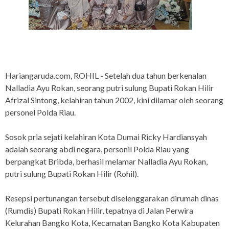
Hariangaruda.com, ROHIL - Setelah dua tahun berkenalan
Nalladia Ayu Rokan, seorang putri sulung Bupati Rokan Hilir
Afrizal Sintong, kelahiran tahun 2002, kini dilamar oleh seorang
personel Polda Riau.
Sosok pria sejati kelahiran Kota Dumai Ricky Hardiansyah
adalah seorang abdi negara, personil Polda Riau yang
berpangkat Bribda, berhasil melamar Nalladia Ayu Rokan,
putri sulung Bupati Rokan Hilir (Rohil).
Resepsi pertunangan tersebut diselenggarakan dirumah dinas
(Rumdis) Bupati Rokan Hilir, tepatnya di Jalan Perwira
Kelurahan Bangko Kota, Kecamatan Bangko Kota Kabupaten