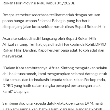
Rokan Hilir Provinsi Riau, Rabu (3/5/2023).
Resepsi tersebut sederhana terlihat meriah dengan ratusan
papan bunga ucapan Selamat Bahagia, yang berbaris
disepanjang jalan kota, sekitar rumah dinas Bupati Rokan Hilir.
Acara tersebut dihadiri langsung oleh Bupati Rokan Hilir
Afrizal sintong. Terlihat juga dihadiri Forkopimda Rohil, DPRD
Rokan Hilir, Dandim, Kapolres, lembaga adat, tokoh adat dan
masyarakat.
"Dalam Kata sambutannya, Afrizal Sintong mengatakan selaku
ahli baik tuan rumah, kami mengucapkan selamat datang untuk
kita semua, dan terimakasih kepada rekan-rekan Forkopimda,
DPRD yang hadir dalam rangka persepsi pertunangan anak
kami," Ucapnya.
Sambung dia, juga kepada datuk-datuk pengurus LAM, nanti
juga kami sampaikan, bahwa kami dari suku kandang kokoh