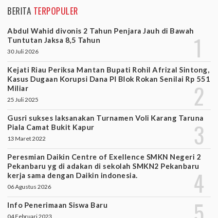
BERITA
TERPOPULER
Abdul Wahid divonis 2 Tahun Penjara Jauh di Bawah
Tuntutan Jaksa 8,5 Tahun
30 Juli 2026
Kejati Riau Periksa Mantan Bupati Rohil Afrizal Sintong,
Kasus Dugaan Korupsi Dana PI Blok Rokan Senilai Rp 551
Miliar
25 Juli 2025
Gusri sukses laksanakan Turnamen Voli Karang Taruna
Piala Camat Bukit Kapur
13 Maret 2022
Peresmian Daikin Centre of Exellence SMKN Negeri 2
Pekanbaru yg di adakan di sekolah SMKN2 Pekanbaru
kerja sama dengan Daikin indonesia.
06 Agustus 2026
Info Penerimaan Siswa Baru
04 Februari 2023