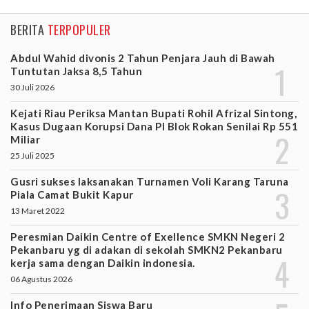
BERITA
TERPOPULER
Abdul Wahid divonis 2 Tahun Penjara Jauh di Bawah
Tuntutan Jaksa 8,5 Tahun
30 Juli 2026
Kejati Riau Periksa Mantan Bupati Rohil Afrizal Sintong,
Kasus Dugaan Korupsi Dana PI Blok Rokan Senilai Rp 551
Miliar
25 Juli 2025
Gusri sukses laksanakan Turnamen Voli Karang Taruna
Piala Camat Bukit Kapur
13 Maret 2022
Peresmian Daikin Centre of Exellence SMKN Negeri 2
Pekanbaru yg di adakan di sekolah SMKN2 Pekanbaru
kerja sama dengan Daikin indonesia.
06 Agustus 2026
Info Penerimaan Siswa Baru