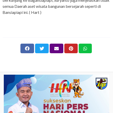
berkunjung ke Bagansiapiapi, Suryanto juga menjelaskan tidak
semua Daerah aset wisata bangunan bersejarah seperti di
Bansiapiapi ini. ( Hart )