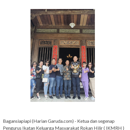
Bagansiapiapi (Harian Garuda.com) - Ketua dan segenap
Pengurus Ikatan Keluarga Masyarakat Rokan Hilir ( IKMRH )