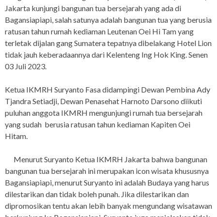
Jakarta kunjungi bangunan tua bersejarah yang ada di
Bagansiapiapi, salah satunya adalah bangunan tua yang berusia
ratusan tahun rumah kediaman Leutenan Oei Hi Tam yang
terletak dijalan gang Sumatera tepatnya dibelakang Hotel Lion
tidak jauh keberadaannya dari Kelenteng Ing Hok King. Senen
03 Juli 2023.
Ketua IKMRH Suryanto Fasa didampingi Dewan Pembina Ady
Tjandra Setiadji, Dewan Penasehat Harnoto Darsono diikuti
puluhan anggota IKMRH mengunjungi rumah tua bersejarah
yang sudah berusia ratusan tahun kediaman Kapiten Oei
Hitam.
Menurut Suryanto Ketua IKMRH Jakarta bahwa bangunan
bangunan tua bersejarah ini merupakan icon wisata khususnya
Bagansiapiapi, menurut Suryanto ini adalah Budaya yang harus
dilestarikan dan tidak boleh punah. Jika dilestarikan dan
dipromosikan tentu akan lebih banyak mengundang wisatawan