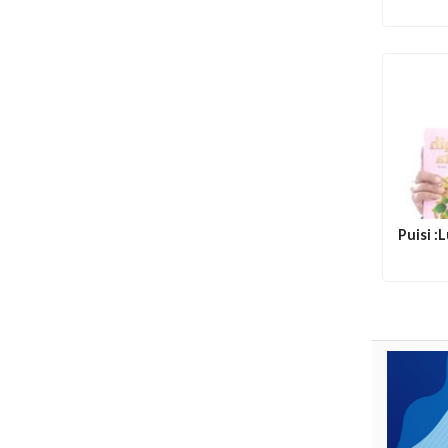
Puisi :