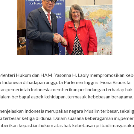
- Menteri Hukum dan HAM, Yasonna H. Laoly mempromosikan ke
Indonesia di hadapan anggota Parlemen Inggris, Fiona Bruce. Ia
an pemerintah Indonesia memberikan perlindungan terhadap hak 
dalam berbagai aspek kehidupan, termasuk kebebasan beragama.
enjelaskan Indonesia merupakan negara Muslim terbesar, sekali
 terbesar ketiga di dunia. Dalam suasana keberagaman ini, pemer
mberikan kepastian hukum atas hak kebebasan pribadi masyaraka
.