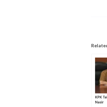
Relate
KPK Ta
Nasir