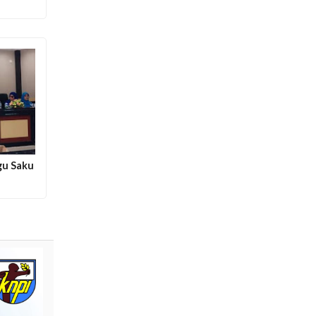
gu Saku