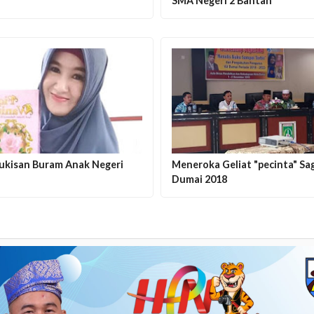
SMA Negeri 2 Bantan
Lukisan Buram Anak Negeri
Meneroka Geliat "pecinta" Sa
Dumai 2018