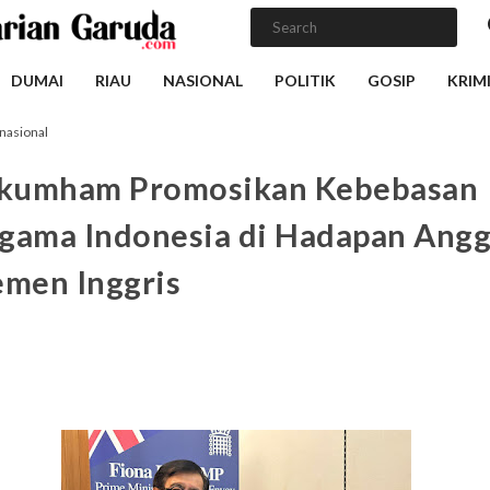
DUMAI
RIAU
NASIONAL
POLITIK
GOSIP
KRIM
rnasional
kumham Promosikan Kebebasan
gama Indonesia di Hadapan Ang
emen Inggris